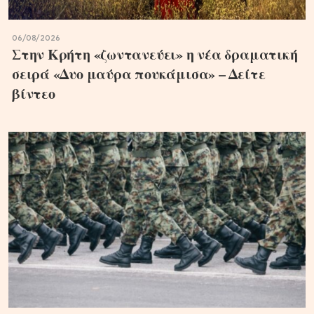
06/08/2026
Στην Κρήτη «ζωντανεύει» η νέα δραματική
σειρά «Δυο μαύρα πουκάμισα» – Δείτε
βίντεο