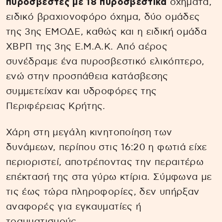
πυροσβέστες με 18 πυροσβεστικά
οχήματα,
ειδικό βραχιονοφόρο όχημα, δύο ομάδες
της 3ης ΕΜΟΔΕ, καθώς και η ειδική ομάδα
ΧΒΡΠ της 3ης Ε.Μ.Α.Κ. Από αέρος
συνέδραμε ένα πυροσβεστικό ελικόπτερο,
ενώ στην προσπάθεια κατάσβεσης
συμμετείχαν και υδροφόρες της
Περιφέρειας Κρήτης.
Χάρη στη μεγάλη κινητοποίηση των
δυνάμεων, περίπου στις 16:20 η φωτιά είχε
περιοριστεί, αποτρέποντας την περαιτέρω
επέκτασή της στα γύρω κτίρια. Σύμφωνα με
τις έως τώρα πληροφορίες, δεν υπήρξαν
αναφορές για εγκαυματίες ή
τραυματισμούς.