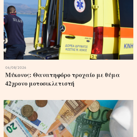
06/08/2026
Μύκονος: Θανατηφόρο τροχαίο με θύμα
42χρονο μοτοσικλετιστή