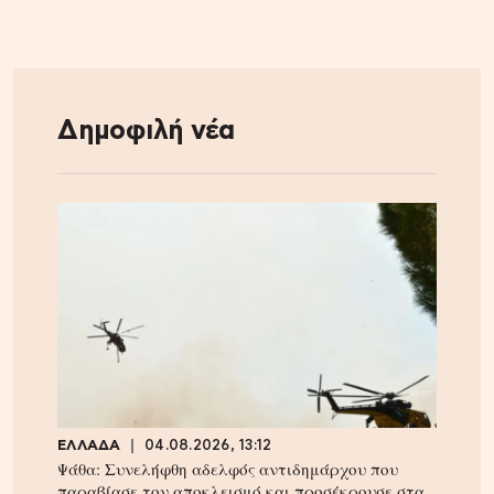
Δημοφιλή νέα
ΕΛΛΑΔΑ
04.08.2026, 13:12
Ψάθα: Συνελήφθη αδελφός αντιδημάρχου που
παραβίασε τον αποκλεισμό και προσέκρουσε στα