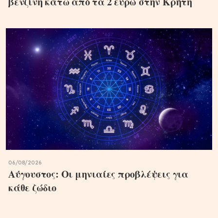
βενζίνη κάτω από τα 2 ευρώ στην Κρήτη
06/08/2026
Αύγουστος: Οι μηνιαίες προβλέψεις για
κάθε ζώδιο