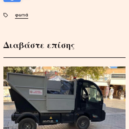
φωτιά
Διαβάστε επίσης