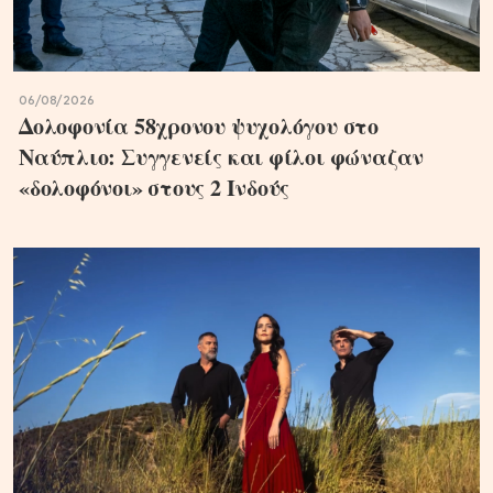
06/08/2026
Δολοφονία 58χρονου ψυχολόγου στο
Ναύπλιο: Συγγενείς και φίλοι φώναζαν
«δολοφόνοι» στους 2 Ινδούς