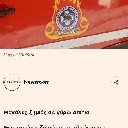
Πηγή: ΑΠΕ-ΜΠΕ
Newsroom
Μεγάλες ζημιές σε γύρω σπίτια
Εκτεταμένες
ζημιές
σε μπαλκόνια και