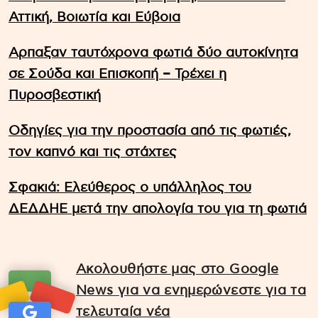
Αττική, Βοιωτία και Εύβοια
Αρπαξαν ταυτόχρονα φωτιά δύο αυτοκίνητα
σε Σούδα και Επισκοπή – Τρέχει η
Πυροσβεστική
Οδηγίες για την προστασία από τις φωτιές,
τον καπνό και τις στάχτες
Σφακιά: Ελεύθερος ο υπάλληλος του
ΔΕΔΔΗΕ μετά την απολογία του για τη φωτιά
Ακολουθήστε μας στο Google
News για να ενημερώνεστε για τα
τελευταία νέα