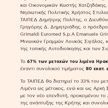
και Οικονομικών Κωστής Χατζηδάκης,
Νησιωτικής Πολιτικής Χρήστος Στυλι
ΤΑΙΠΕΔ Δημήτρης Πολίτης, ο Διευθύ
Γρηγόρης Δ. Δημητριάδης, ο πρόεδρο
Grimaldi Euromed S.p.A Emanuele Gr
Μινωικών Γραμμών Λουκάς Σιγάλας, κ
της τοπικής Αυτοδιοίκησης και των 
Το
67% των μετοχών του λιμένα Ηρακλ
έναντι συνολικού τιμήματος
80 εκατ. 
Το ΤΑΙΠΕΔ θα διατηρεί το 33% του με
Λιμένα ως μέτοχος, ενώ και ως Αρχή 
με τον νέο επενδυτή, προκειμένου το 
της ανάπτυξης της Κρήτης και συνολικ