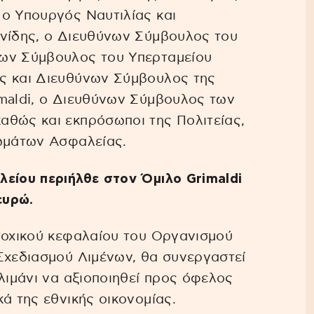
 ο Υπουργός Ναυτιλίας και
ανίδης, ο Διευθύνων Σύμβουλος του
νων Σύμβουλος του Υπερταμείου
ς και Διευθύνων Σύμβουλος της
imaldi, o Διευθύνων Σύμβουλος των
αθώς και εκπρόσωποι της Πολιτείας,
Σωμάτων Ασφαλείας.
είου περιήλθε στον Όμιλο Grimaldi
ευρώ.
τοχικού κεφαλαίου του Οργανισμού
Σχεδιασμού Λιμένων, θα συνεργαστεί
λιμάνι να αξιοποιηθεί προς όφελος
ά της εθνικής οικονομίας.