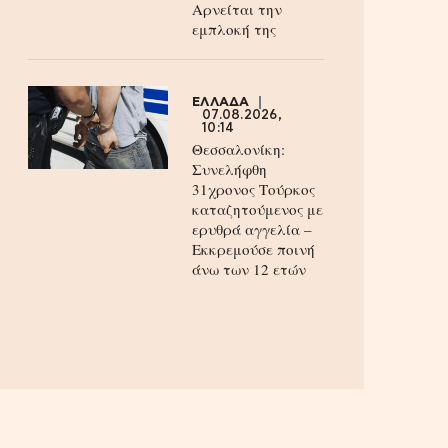
Aρνείται την
εμπλοκή της
ΕΛΛΑΔΑ
07.08.2026,
10:14
Θεσσαλονίκη:
Συνελήφθη
31χρονος Τούρκος
καταζητούμενος με
ερυθρά αγγελία –
Εκκρεμούσε ποινή
άνω των 12 ετών