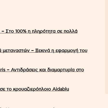
– Στο 100% η πληρότητα σε πολλά
ά μεταναστών – Ξεκινά η εφαρμογή του
ris – Αντιδράσεις και διαμαρτυρία στο
υσε το κρουαζιερόπλοιο Aidablu