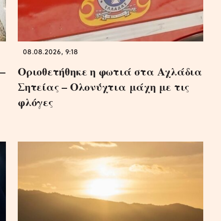
08.08.2026, 9:18
–
Οριοθετήθηκε η φωτιά στα Αχλάδια
Σητείας – Ολονύχτια μάχη με τις
φλόγες