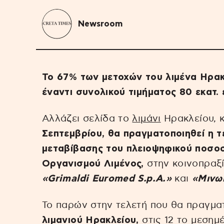
Newsroom
Το 67% των μετοχών του λιμένα Ηρακ
έναντι συνολικού τιμήματος 80 εκατ.
Αλλάζει σελίδα το
λιμάνι
Ηρακλείου, 
Σεπτεμβρίου, θα πραγματοποιηθεί η 
μεταβίβασης του πλειοψηφικού ποσοσ
Οργανισμού Λιμένος,
στην κοινοπραξία
«Grimaldi Euromed S.p.A.»
και
«Μινωι
Το παρών στην τελετή που θα πραγμα
λιμανιού Ηρακλείου,
στις 12 το μεσημ