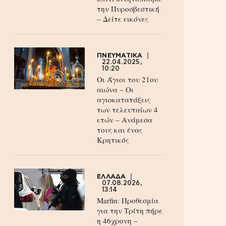
την Πυροσβεστική
– Δείτε εικόνες
ΠΝΕΥΜΑΤΙΚΑ
22.04.2025,
10:20
Οι Άγιοι του 21ου
αιώνα – Οι
αγιοκατατάξεις
των τελευταίων 4
ετών – Ανάμεσα
τους και ένας
Κρητικός
ΕΛΛΑΔΑ
07.08.2026,
13:14
Marfin: Προθεσμία
για την Τρίτη πήρε
η 46χρονη –