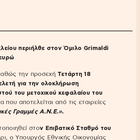
λείου περιήλθε στον Όμιλο Grimaldi
 ευρώ
καθώς την προσεχή
Τετάρτη 18
τελετή για την ολοκλήρωση
τού του μετοχικού κεφαλαίου του
 που αποτελείται από τις εταιρείες
κές Γραμμές Α.Ν.Ε.».
τοποιηθεί στο
ν Επιβατικό Σταθμό του
έρι, ο Υπουργός Εθνικής Οικονομίας