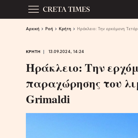
Αρχική
Ροή
Κρήτη
Ηράκλειο: Την ερχόμενη Τετάρ
ΚΡΗΤΗ
13.09.2024, 14:24
Ηράκλειο: Την ερχόμ
παραχώρησης του λι
Grimaldi