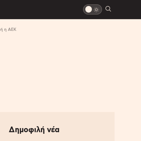
φή η ΑΕΚ
Δημοφιλή νέα