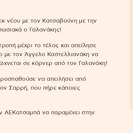
 εκ νέου με τον Κατσαβούνη με την
πωσιακά ο Γαλανάκης!
ροπή μέχρι το τέλος και απείλησε
ο με τον Άγγελο Καστελλιανάκη να
ιώχνεται σε κόρνερ από τον Γαλανάκη!
ροσπαθούσε να απειλήσει από
ον Σαρρή, που πήρε κάποιες
 την ΑΕΚατσαμπά να παραμένει στην