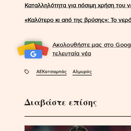
Καταλληλότητα για πόσιμη χρήση του 
«Καλύτερο κι από της βρύσης»: Το νερ
Ακολουθήστε μας στο Googl
τελευταία νέα
ΑΕΚατσαμπάς
Αλμυρός
Διαβάστε επίσης