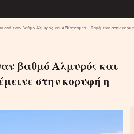
ν από έναν βαθμό Αλμυρός και ΑΕΚατσαμπά – Παρέμεινε στην κορυ
αν βαθμό Αλμυρός και
μεινε στην κορυφή η