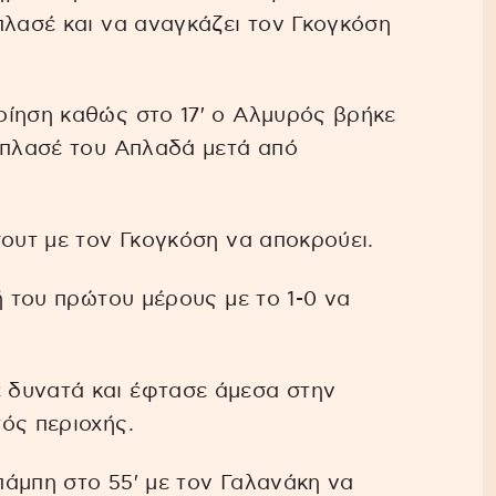
πλασέ και να αναγκάζει τον Γκογκόση
οίηση καθώς στο 17′ ο Αλμυρός βρήκε
 πλασέ του Απλαδά μετά από
σουτ με τον Γκογκόση να αποκρούει.
ή του πρώτου μέρους με το 1-0 να
 δυνατά και έφτασε άμεσα στην
ός περιοχής.
άμπη στο 55′ με τον Γαλανάκη να