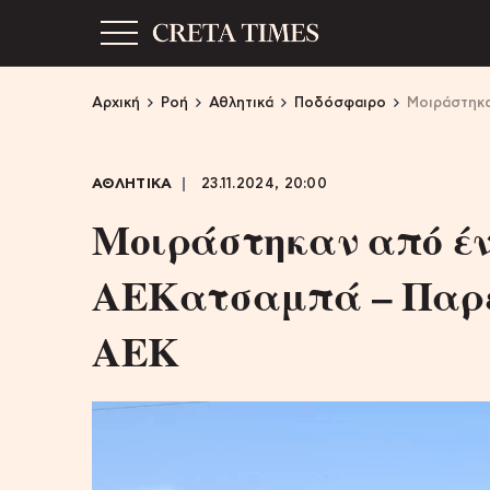
Αρχική
Ροή
Αθλητικά
Ποδόσφαιρο
Μοιράστηκα
ΑΘΛΗΤΙΚΑ
23.11.2024, 20:00
Μοιράστηκαν από έν
ΑΕΚατσαμπά – Παρέ
ΑΕΚ