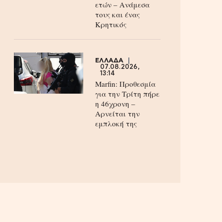
ετών – Ανάμεσα
τους και ένας
Κρητικός
ΕΛΛΑΔΑ
07.08.2026,
13:14
Marfin: Προθεσμία
για την Τρίτη πήρε
η 46χρονη –
Aρνείται την
εμπλοκή της