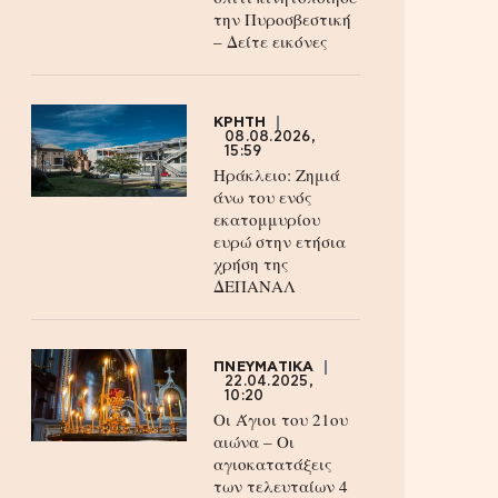
την Πυροσβεστική
– Δείτε εικόνες
ΚΡΗΤΗ
08.08.2026,
15:59
Ηράκλειο: Ζημιά
άνω του ενός
εκατομμυρίου
ευρώ στην ετήσια
χρήση της
ΔΕΠΑΝΑΛ
ΠΝΕΥΜΑΤΙΚΑ
22.04.2025,
10:20
Οι Άγιοι του 21ου
αιώνα – Οι
αγιοκατατάξεις
των τελευταίων 4