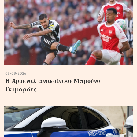
08/08/2026
Η Άρσεναλ ανακοίνωσε Μπρούνο
Γκιμαράες