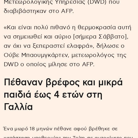
Μετεωρολογικής Υπηρεσίας (DWD) που
διαβιβάστηκαν στο AFP.
«Και είναι πολύ πιθανό η θερμοκρασία αυτή
να σημειωθεί και αύριο [σήμερα Σάββατο],
αν όχι να ξεπεραστεί ελαφρά», δήλωσε ο
Ούβε Μπαουμγκάρτεν, μετεωρολόγος της
DWD ο οποίος μίλησε στο AFP.
Πέθαναν βρέφος και μικρά
παιδιά έως 4 ετών στη
Γαλλία
Ένα μωρό 18 μηνών πέθανε αφού βρέθηκε σε
κατάσταση υποθερμίας την Τρίτη σε αυτοκίνητο που