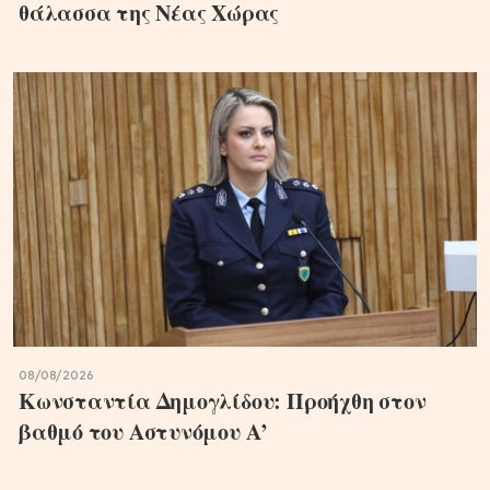
θάλασσα της Νέας Χώρας
08/08/2026
Κωνσταντία Δημογλίδου: Προήχθη στον
βαθμό του Αστυνόμου Α’