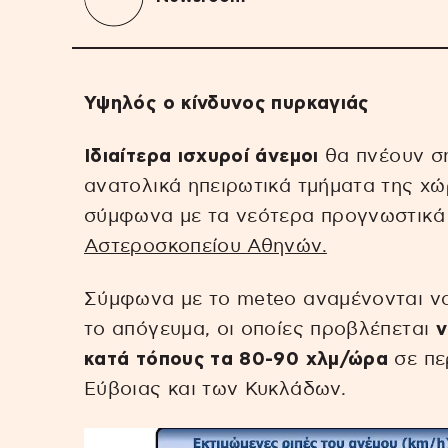
Υψηλός ο κίνδυνος πυρκαγιάς
Ιδιαίτερα ισχυροί άνεμοι
θα πνέουν σή
ανατολικά ηπειρωτικά τμήματα της χώρ
σύμφωνα με τα νεότερα προγνωστικά 
Αστεροσκοπείου Αθηνών.
Σύμφωνα με το meteo αναμένονται ν
το απόγευμα, οι οποίες προβλέπεται
ν
κατά τόπους τα 80-90 χλμ/ώρα
σε πε
Εύβοιας και των Κυκλάδων.