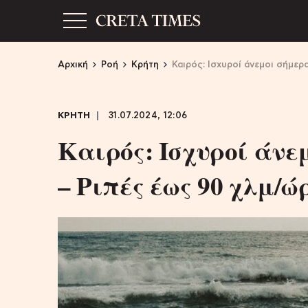
Αρχική
Ροή
Κρήτη
Καιρός: Ισχυροί άνεμοι σήμερ
ΚΡΗΤΗ
31.07.2024, 12:06
Καιρός: Ισχυροί άνε
– Ριπές έως 90 χλμ/ώ