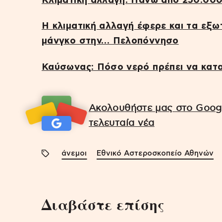
Κλιματική αλλαγή: Πάνω από 250.000
Η κλιματική αλλαγή έφερε και τα εξ
μάνγκο στην… Πελοπόννησο
Καύσωνας: Πόσο νερό πρέπει να κατ
Ακολουθήστε μας στο Googl
τελευταία νέα
άνεμοι
Εθνικό Αστεροσκοπείο Αθηνών
Διαβάστε επίσης