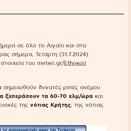
μερα σε όλο το Αιγαίο και στα
ας σήμερα, Τετάρτη (31.7.2024)
στοιχεία του meteo.gr/
Εθνικού
α σημειωθούν δυνατές ριπές ανέμου
α ξεπεράσουν τα 60-70 χλμ/ώρα
και
ριοχές της
νότιας Κρήτης
, της νότιας