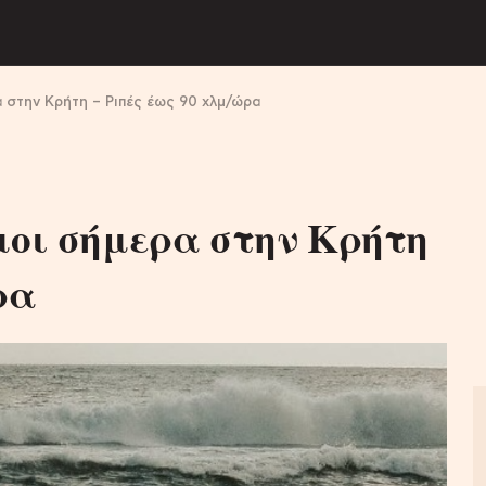
α στην Κρήτη – Ριπές έως 90 χλμ/ώρα
μοι σήμερα στην Κρήτη
ρα