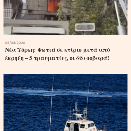
05/08/2026
Νέα Υόρκη: Φωτιά σε κτίριο μετά από
έκρηξη – 5 τραυματίες, οι δύο σοβαρά!