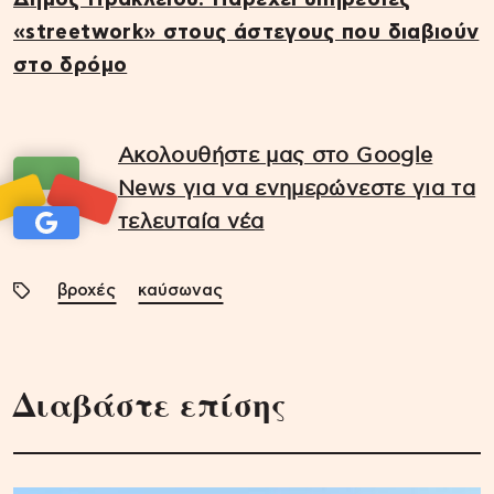
«streetwork» στους άστεγους που διαβιούν
στο δρόμο
Ακολουθήστε μας στο Google
News για να ενημερώνεστε για τα
τελευταία νέα
βροχές
καύσωνας
Διαβάστε επίσης