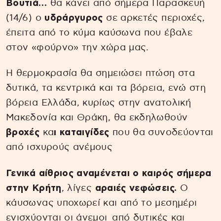
Βουτιά…
θα κάνει από σήμερα Παρασκευή
(14/6) ο
υδράργυρος
σε αρκετές περιοχές,
έπειτα από το κύμα καύσωνα που έβαλε
στον «φούρνο» την χώρα μας.
Η θερμοκρασία θα σημειώσει πτώση στα
δυτικά, τα κεντρικά και τα βόρεια, ενώ στη
βόρεια Ελλάδα, κυρίως στην ανατολική
Μακεδονία και Θράκη, θα εκδηλωθούν
βροχές
κα
ι καταιγίδες
που θα συνοδεύονται
από ισχυρούς ανέμους
Γενικά αίθριος αναμένεται ο καιρός σήμερα
στην Κρήτη
, λίγες
αραιές νεφώσεις.
Ο
κάυσωνας υποχωρεί και από το μεσημέρι
ενισχύονται οι άνεμοι από δυτικές και