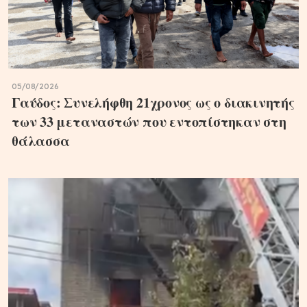
05/08/2026
Γαύδος: Συνελήφθη 21χρονος ως ο διακινητής
των 33 μεταναστών που εντοπίστηκαν στη
θάλασσα