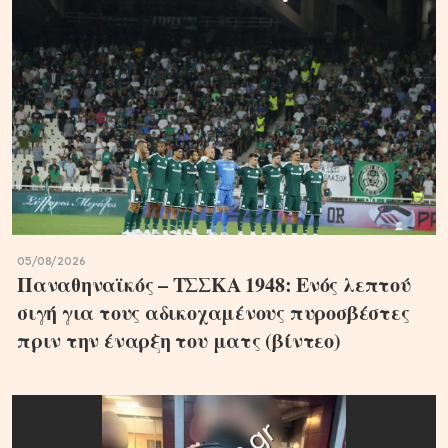
05/08/2026
Παναθηναϊκός – ΤΣΣΚΑ 1948: Ενός λεπτού
σιγή για τους αδικοχαμένους πυροσβέστες
πριν την έναρξη του ματς (βίντεο)