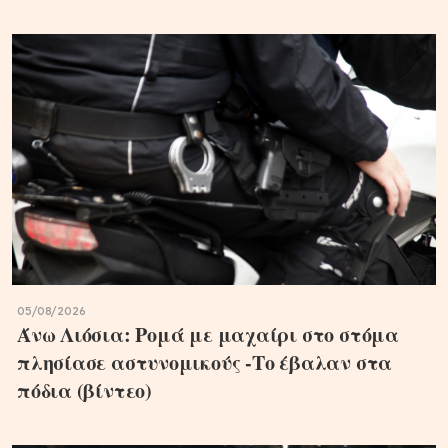
05/08/2026
Άνω Λιόσια: Ρομά με μαχαίρι στο στόμα
πλησίασε αστυνομικούς -Το έβαλαν στα
πόδια (βίντεο)