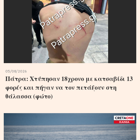
05/08/2026
Πάτρα: Χτύπησαν 18χρονο με κατσαβίδι 13
φορές και πήγαν να τον πετάξουν στη
θάλασσα (φώτο)