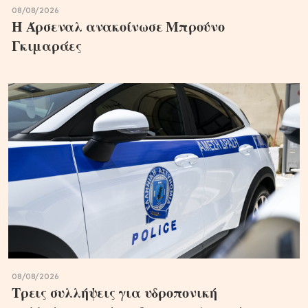
08/08/2026
Η Άρσεναλ ανακοίνωσε Μπρούνο
Γκιμαράες
08/08/2026
Τρεις συλλήψεις για υδροπονική