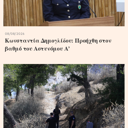
08/08/2026
Κωνσταντία Δημογλίδου: Προήχθη στον
βαθμό του Αστυνόμου Α’