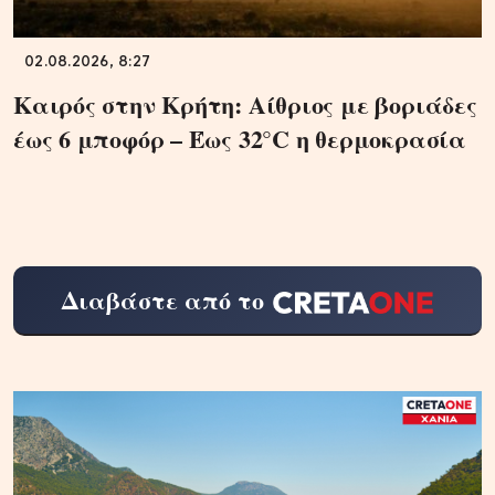
02.08.2026, 8:27
Καιρός στην Κρήτη: Αίθριος με βοριάδες
έως 6 μποφόρ – Έως 32°C η θερμοκρασία
Διαβάστε από το