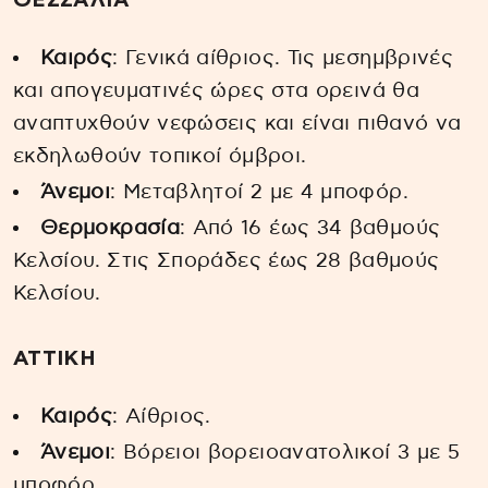
ΘΕΣΣΑΛΙΑ
Καιρός
: Γενικά αίθριος. Τις μεσημβρινές
και απογευματινές ώρες στα ορεινά θα
αναπτυχθούν νεφώσεις και είναι πιθανό να
εκδηλωθούν τοπικοί όμβροι.
Άνεμοι
: Μεταβλητοί 2 με 4 μποφόρ.
Θερμοκρασία
: Από 16 έως 34 βαθμούς
Κελσίου. Στις Σποράδες έως 28 βαθμούς
Κελσίου.
ΑΤΤΙΚΗ
Καιρός
: Αίθριος.
Άνεμοι
: Βόρειοι βορειοανατολικοί 3 με 5
μποφόρ.