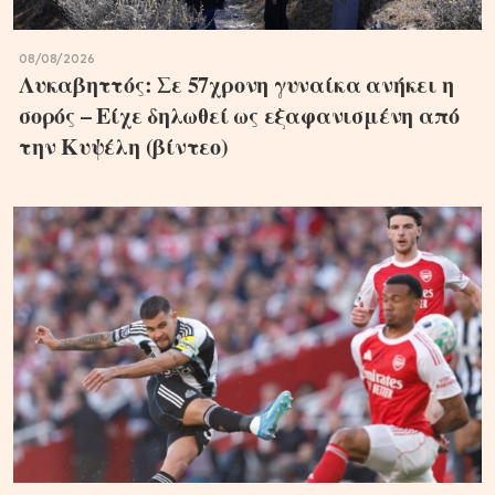
08/08/2026
Λυκαβηττός: Σε 57χρονη γυναίκα ανήκει η
σορός – Είχε δηλωθεί ως εξαφανισμένη από
την Κυψέλη (βίντεο)