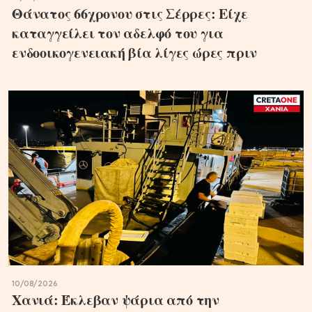
Θάνατος 66χρονου στις Σέρρες: Είχε
καταγγείλει τον αδελφό του για
ενδοοικογενειακή βία λίγες ώρες πριν
10/08/2026
Χανιά: Έκλεβαν ψάρια από την