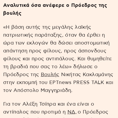
Αναλυτικά όσα ανέφερε ο Πρόεδρος της
βουλής
«Η βάση αυτής της μεγάλης λαϊκής
πατριωτικής παράταξης, όταν θα έρθει η
ώρα των εκλογών θα δώσει αποστομωτική
απάντηση προς φίλους, προς άσπονδους
φίλους και προς αντιπάλους. Και θυμηθείτε
τη βραδιά που σας το λέω» δήλωσε ο
Πρόεδρος της
Βουλής
Νικήτας Κακλαμάνης
στην εκπομπή του ΕΡΤnews PRESS TALK και
τον Απόστολο Μαγγηριάδη.
Για τον Αλέξη Τσίπρα και ένα είναι ο
αντίπαλος που προτιμά η
ΝΔ,
ο Πρόεδρος