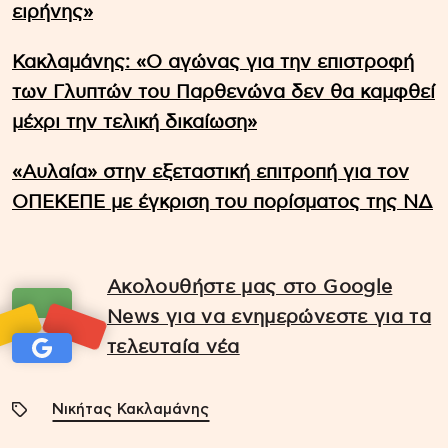
ειρήνης»
Κακλαμάνης: «Ο αγώνας για την επιστροφή
των Γλυπτών του Παρθενώνα δεν θα καμφθεί
μέχρι την τελική δικαίωση»
«Αυλαία» στην εξεταστική επιτροπή για τον
ΟΠΕΚΕΠΕ με έγκριση του πορίσματος της ΝΔ
Ακολουθήστε μας στο Google
News για να ενημερώνεστε για τα
τελευταία νέα
Νικήτας Κακλαμάνης