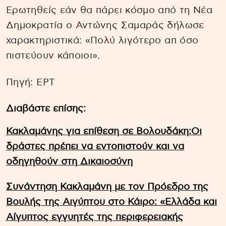
Ερωτηθείς εάν θα πάρει κόσμο από τη Νέα
Δημοκρατία ο Αντώνης Σαμαράς δήλωσε
χαρακτηριστικά: «Πολύ λιγότερο απ όσο
πιστεύουν κάποιοι».
Πηγή: EΡΤ
Διαβάστε επίσης:
Κακλαμάνης για επίθεση σε Βολουδάκη:Οι
δράστες πρέπει να εντοπιστούν και να
οδηγηθούν στη Δικαιοσύνη
Συνάντηση Κακλαμάνη με τον Πρόεδρο της
Βουλής της Αιγύπτου στο Κάιρο: «Ελλάδα και
Αίγυπτος εγγυητές της περιφερειακής