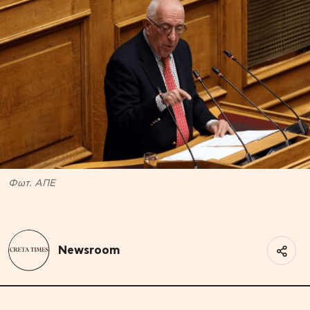
Φωτ. ΑΠΕ
Newsroom