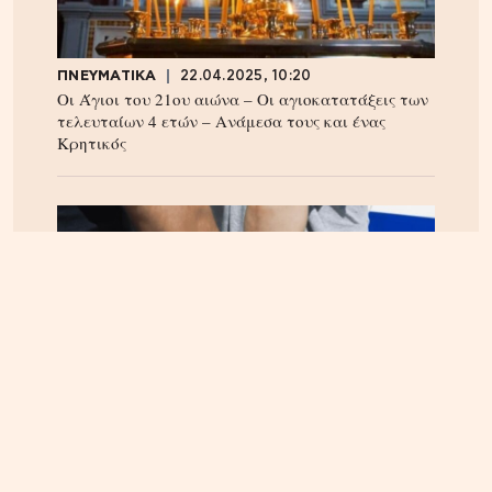
ΠΝΕΥΜΑΤΙΚΑ
22.04.2025, 10:20
Οι Άγιοι του 21ου αιώνα – Οι αγιοκατατάξεις των
τελευταίων 4 ετών – Ανάμεσα τους και ένας
Κρητικός
ΕΛΛΑΔΑ
07.08.2026, 10:14
Θεσσαλονίκη: Συνελήφθη 31χρονος Τούρκος
καταζητούμενος με ερυθρά αγγελία – Εκκρεμούσε