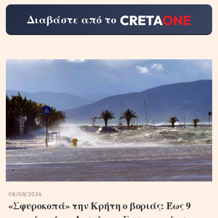
Διαβάστε από το
08/08/2026
«Σφυροκοπά» την Κρήτη ο βοριάς: Έως 9