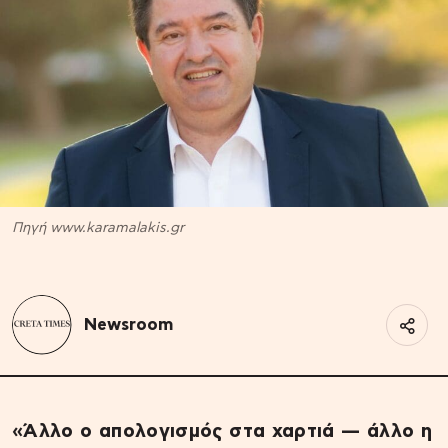
Πηγή www.karamalakis.gr
Newsroom
«Άλλο ο απολογισμός στα χαρτιά — άλλο η