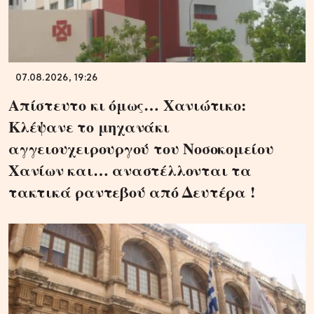
07.08.2026, 19:26
Απίστευτο κι όμως… Χανιώτικο:
Κλέψανε το μηχανάκι
αγγειουχειρουργού του Νοσοκομείου
Χανίων και… αναστέλλονται τα
τακτικά ραντεβού από Δευτέρα !