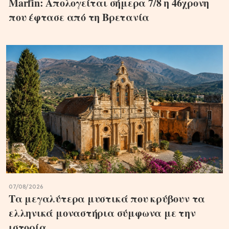
Marfin: Απολογείται σήμερα 7/8 η 46χρονη
που έφτασε από τη Βρετανία
07/08/2026
Τα μεγαλύτερα μυστικά που κρύβουν τα
ελληνικά μοναστήρια σύμφωνα με την
ιστορία