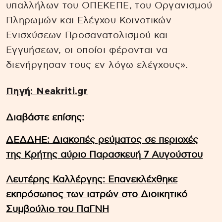
υπαλλήλων του ΟΠΕΚΕΠΕ, του Οργανισμού
Πληρωμών και Ελέγχου Κοινοτικών
Ενισχύσεων Προσανατολισμού και
Εγγυήσεων, οι οποίοι φέρονται να
διενήργησαν τους εν λόγω ελέγχους».
Πηγή: Neakriti.gr
Διαβάστε επίσης:
ΔΕΔΔΗΕ: Διακοπές ρεύματος σε περιοχές
της Κρήτης αύριο Παρασκευή 7 Αυγούστου
Λευτέρης Καλλέργης: Επανεκλέχθηκε
εκπρόσωπος των ιατρών στο Διοικητικό
Συμβούλιο του ΠαΓΝΗ