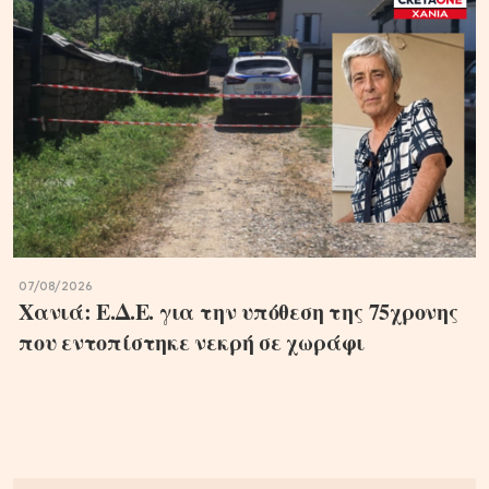
07/08/2026
Χανιά: Ε.Δ.Ε. για την υπόθεση της 75χρονης
που εντοπίστηκε νεκρή σε χωράφι