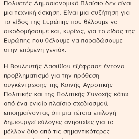
Πολυετές Δημοσιονομικό Πλαίσιο δεν είναι
μια τεχνική άσκηση. Είναι μια συζήτηση για
το είδος της Ευρώπης που θέλουμε να
οικοδομήσουμε και, κυρίως, για το είδος της
Ευρώπης που θέλουμε να παραδώσουμε
στην επόμενη γενιά».
Η Βουλευτής Λασιθίου εξέφρασε έντονο
προβληματισμό για την πρόθεση
συγκέντρωσης της Κοινής Αγροτικής
Πολιτικής και της Πολιτικής Συνοχής κάτω
από ένα ενιαίο πλαίσιο σχεδιασμού,
επισημαίνοντας ότι μια τέτοια επιλογή
δημιουργεί εύλογες ανησυχίες για το
μέλλον δύο από τις σημαντικότερες