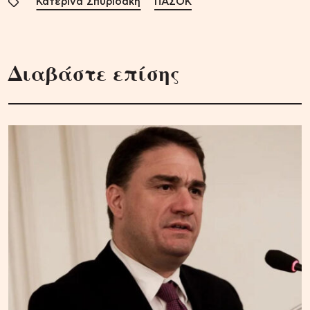
Κατερίνα Σπυριδάκη
ΠΑΣΟΚ
Διαβάστε επίσης