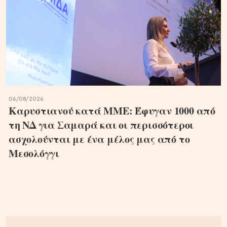
06/08/2026
Καρυστιανού κατά ΜΜΕ: Έφυγαν 1000 από
τη ΝΔ για Σαμαρά και οι περισσότεροι
ασχολούνται με ένα μέλος μας από το
Μεσολόγγι