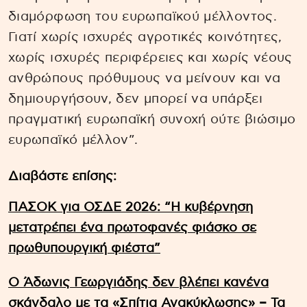
διαμόρφωση του ευρωπαϊκού μέλλοντος.
Γιατί χωρίς ισχυρές αγροτικές κοινότητες,
χωρίς ισχυρές περιφέρειες και χωρίς νέους
ανθρώπους πρόθυμους να μείνουν και να
δημιουργήσουν, δεν μπορεί να υπάρξει
πραγματική ευρωπαϊκή συνοχή ούτε βιώσιμο
ευρωπαϊκό μέλλον”.
Διαβάστε επίσης:
ΠΑΣΟΚ για ΟΣΔΕ 2026: “Η κυβέρνηση
μετατρέπει ένα πρωτοφανές φιάσκο σε
πρωθυπουργική φιέστα”
Ο Άδωνις Γεωργιάδης δεν βλέπει κανένα
σκάνδαλο με τα «Σπίτια Ανακύκλωσης» – Τα