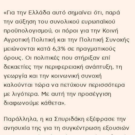
«Για την Ελλάδα αυτό σημαίνει ότι, παρά
την αύξηση του συνολικού ευρωπαϊκού
προϋπολογισμού, οι πόροι για την Κοινή
Αγροτική Πολιτική και την Πολιτική Συνοχής
μειώνονται κατά 6,3% σε πραγματικούς
όρους. Οι πολιτικές που στήριξαν επί
δεκαετίες την περιφερειακή ανάπτυξη, τη
γεωργία και την κοινωνική συνοχή
καλούνται τώρα να πετύχουν περισσότερα
με λιγότερα. Με αυτή την προσέγγιση
διαφωνούμε κάθετα».
Παράλληλα, η κα Σπυριδάκη εξέφρασε την
ανησυχία της για τη συγκέντρωση εξουσιών