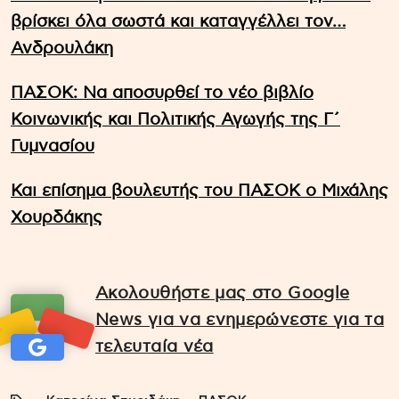
βρίσκει όλα σωστά και καταγγέλλει τον…
Ανδρουλάκη
ΠΑΣΟΚ: Να αποσυρθεί το νέο βιβλίο
Κοινωνικής και Πολιτικής Αγωγής της Γ΄
Γυμνασίου
Και επίσημα βουλευτής του ΠΑΣΟΚ ο Μιχάλης
Χουρδάκης
Ακολουθήστε μας στο Google
News για να ενημερώνεστε για τα
τελευταία νέα