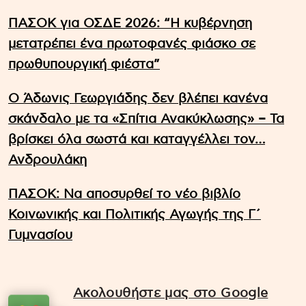
ΠΑΣΟΚ για ΟΣΔΕ 2026: “Η κυβέρνηση
μετατρέπει ένα πρωτοφανές φιάσκο σε
πρωθυπουργική φιέστα”
Ο Άδωνις Γεωργιάδης δεν βλέπει κανένα
σκάνδαλο με τα «Σπίτια Ανακύκλωσης» – Τα
βρίσκει όλα σωστά και καταγγέλλει τον…
Ανδρουλάκη
ΠΑΣΟΚ: Να αποσυρθεί το νέο βιβλίο
Κοινωνικής και Πολιτικής Αγωγής της Γ΄
Γυμνασίου
Ακολουθήστε μας στο Google