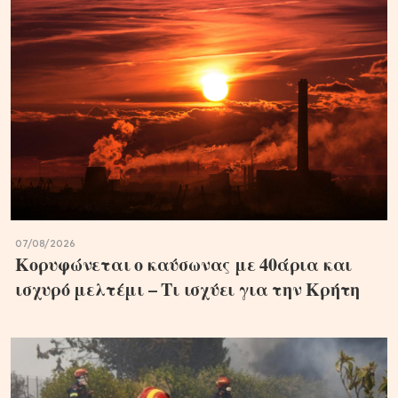
07/08/2026
Κορυφώνεται ο καύσωνας με 40άρια και
ισχυρό μελτέμι – Τι ισχύει για την Κρήτη