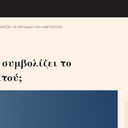
ολίζει το πέταγμα του χαρταετού;
 συμβολίζει το
τού;