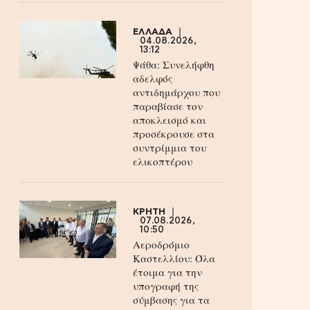
ΕΛΛΑΔΑ
04.08.2026,
13:12
Ψάθα: Συνελήφθη
αδελφός
αντιδημάρχου που
παραβίασε τον
αποκλεισμό και
προσέκρουσε στα
συντρίμμια του
ελικοπτέρου
ΚΡΗΤΗ
07.08.2026,
10:50
Αεροδρόμιο
Καστελλίου: Όλα
έτοιμα για την
υπογραφή της
σύμβασης για τα