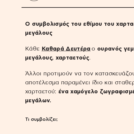
Ο συμβολισμός του εθίμου του χαρταε
μεγάλους
Kάθε
Καθαρά Δευτέρα
ο
ουρανός γεμί
μεγάλους, χαρταετούς
.
Άλλοι προτιμούν να τον κατασκευάζουν
αποτέλεσμα παραμένει ίδιο και σταθε
χαρταετού:
ένα χαμόγελο ζωγραφισμέ
μεγάλων.
Τι συμβολίζει;