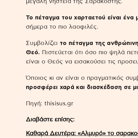
μεγάλη νηστεία της Σαρακοστής.
Το πέταγμα του χαρταετού είναι ένα 
σήμερα το πιο λαοφιλές.
Συμβολίζει
το πέταγμα της ανθρώπινη
Θεό.
Πιστεύεται ότι όσο πιο ψηλά πετ
είναι ο Θεός να εισακούσει τις προσε
Όποιος κι αν είναι ο πραγματικός συμβ
προσφέρει χαρά και διασκέδαση σε μι
Πηγή: thisisus.gr
Διαβάστε επίσης:
Καθαρά Δευτέρα: «Αλμυρό» το σαρακοσ