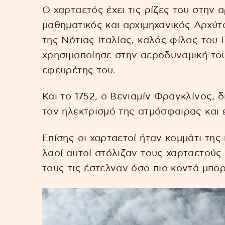
Ο χαρταετός έχει τις ρίζες του στην α
μαθηματικός και αρχιμηχανικός Αρχύτ
της Νότιας Ιταλίας, καλός φίλος του
χρησιμοποίησε στην αεροδυναμική του 
εφευρέτης του.
Και το 1752, ο Βενιαμίν Φραγκλίνος, 
τον ηλεκτρισμό της ατμόσφαιρας και 
Επίσης οι χαρταετοί ήταν κομμάτι της
λαοί αυτοί στόλιζαν τους χαρταετούς 
τους τις έστελναν όσο πιο κοντά μπο