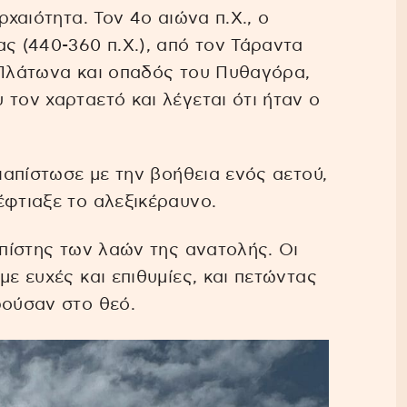
ρχαιότητα. Τον 4ο αιώνα π.Χ., ο
ας (440-360 π.Χ.), από τον Τάραντα
 Πλάτωνα και οπαδός του Πυθαγόρα,
τον χαρταετό και λέγεται ότι ήταν ο
διαπίστωσε με την βοήθεια ενός αετού,
έφτιαξε το αλεξικέραυνο.
 πίστης των λαών της ανατολής. Οι
με ευχές και επιθυμίες, και πετώντας
ρούσαν στο θεό.