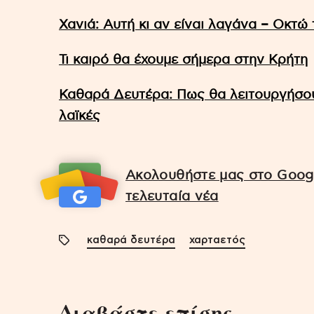
Χανιά: Αυτή κι αν είναι λαγάνα – Οκτώ
Τι καιρό θα έχουμε σήμερα στην Κρήτη
Καθαρά Δευτέρα: Πως θα λειτουργήσου
λαϊκές
Ακολουθήστε μας στο Googl
τελευταία νέα
καθαρά δευτέρα
χαρταετός
Διαβάστε επίσης