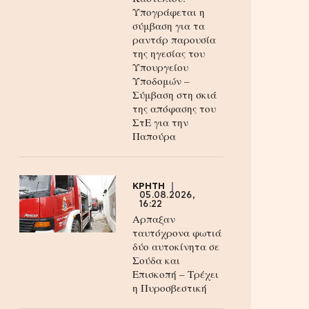
Υπογράφεται η
σύμβαση για τα
ραντάρ παρουσία
της ηγεσίας του
Υπουργείου
Υποδομών –
Σύμβαση στη σκιά
της απόφασης του
ΣτΕ για την
Παπούρα
ΚΡΗΤΗ
05.08.2026,
16:22
Αρπαξαν
ταυτόχρονα φωτιά
δύο αυτοκίνητα σε
Σούδα και
Επισκοπή – Τρέχει
η Πυροσβεστική