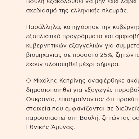
Βουλή εξακολουθεί να μην έχει λάβει
σχεδιασμό της ελληνικής πλευράς.
Παράλληλα, κατηγόρησε την κυβέρνησ
εξοπλιστικά προγράμματα και αμφισβή
κυβερνητικών εξαγγελιών για συμμετο
βιομηχανίας σε ποσοστό 25%, ζητώντα
έχουν υλοποιηθεί μέχρι σήμερα.
Ο Μιχάλης Κατρίνης αναφέρθηκε ακόμ
δημοσιοποιηθεί για εξαγωγές πυροβό
Ουκρανία, επισημαίνοντας ότι προκύπ
στοιχεία που εμφανίζονται σε διεθνεί
παρουσιαστεί στη Βουλή, ζητώντας σα
Εθνικής Άμυνας.