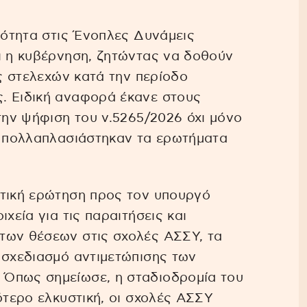
ικότητα στις Ένοπλες Δυνάμεις
ι η κυβέρνηση, ζητώντας να δοθούν
ις στελεχών κατά την περίοδο
. Ειδική αναφορά έκανε στους
την ψήφιση του ν.5265/2026 όχι μόνο
ά πολλαπλασιάστηκαν τα ερωτήματα
υτική ερώτηση προς τον υπουργό
χεία για τις παραιτήσεις και
των θέσεων στις σχολές ΑΣΣΥ, τα
 σχεδιασμό αντιμετώπισης των
 Όπως σημείωσε, η σταδιοδρομία του
ότερο ελκυστική, οι σχολές ΑΣΣΥ