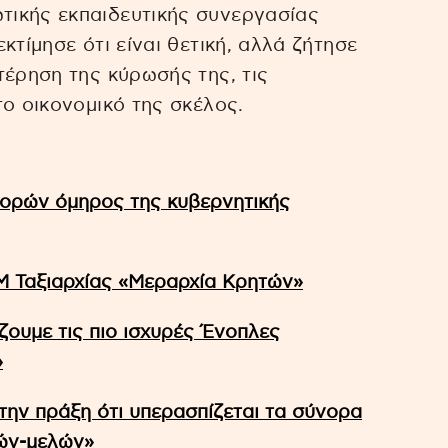
ικής εκπαιδευτικής συνεργασίας
κτίμησε ότι είναι θετική, αλλά ζήτησε
τέρηση της κύρωσής της, τις
το οικονομικό της σκέλος.
ορών όμηρος της κυβερνητικής
Μ Ταξιαρχίας «Μεραρχία Κρητών»
ζουμε τις πιο ισχυρές Ένοπλες
»
στην πράξη ότι υπερασπίζεται τα σύνορα
τών-μελών»