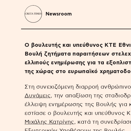
Newsroom
Ο βουλευτής και υπεύθυνος ΚΤΕ Εθν
Βουλή ζητήματα παραιτήσεων στελεχ
ελλιπούς ενημέρωσης για τα εξοπλισ
της χώρας στο ευρωπαϊκό χρηματοδο
Στη συνεχιζόμενη διαρροή ανθρώπινο
Δυνάμεις
, την απαξίωση της σταδιοδρ
έλλειψη ενημέρωσης της Βουλής για κ
εστίασε ο βουλευτής και υπεύθυνος 
Μιχάλης Κατρίνης
, κατά τη συνεδρίασ
Εξωτερικών Υποθέσεων της Βουλής.