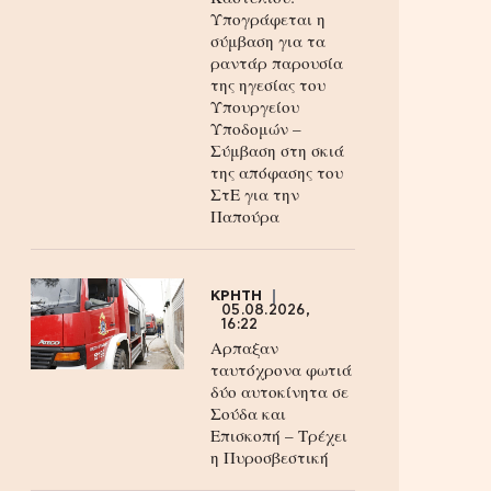
Υπογράφεται η
σύμβαση για τα
ραντάρ παρουσία
της ηγεσίας του
Υπουργείου
Υποδομών –
Σύμβαση στη σκιά
της απόφασης του
ΣτΕ για την
Παπούρα
ΚΡΗΤΗ
05.08.2026,
16:22
Αρπαξαν
ταυτόχρονα φωτιά
δύο αυτοκίνητα σε
Σούδα και
Επισκοπή – Τρέχει
η Πυροσβεστική