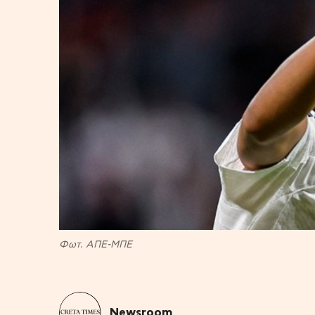
Φωτ. ΑΠΕ-ΜΠΕ
Newsroom