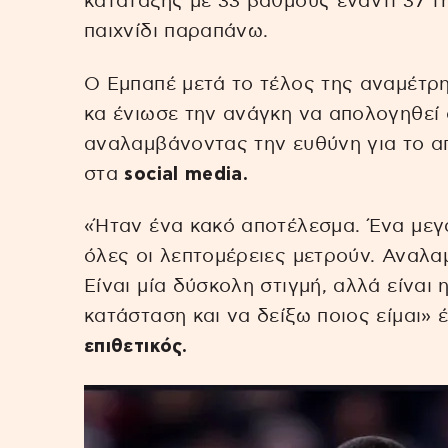
κατάταξης με 33 βαθμούς έναντι 37 τ
παιχνίδι παραπάνω.
Ο Εμπαπέ μετά το τέλος της αναμέτ
κα ένιωσε την ανάγκη να απολογηθεί
αναλαμβάνοντας την ευθύνη για το α
στα
social media.
«Ήταν ένα κακό αποτέλεσμα. Ένα μεγ
όλες οι λεπτομέρειες μετρούν. Αναλα
Είναι μία δύσκολη στιγμή, αλλά είναι
κατάσταση και να δείξω ποιος είμαι» 
επιθετικός.