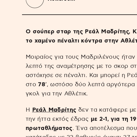
Ο σούπερ σταρ της Ρεάλ Μαδρίτης, Κι
το χαμένο πέναλτι κόντρα στην Αθλέτ
Μοιραίος για τους Μαδριλένους ήταν
λεπτό της αναμέτρησης με το σκορ στ
αστόχησε σε πέναλτι. Και μπορεί η Ρε
στο
78
’, ωστόσο δύο λεπτά αργότερα 
γκολ για την Αθλέτικ.
Η
Ρεάλ Μαδρίτης
δεν τα κατάφερε με
την ήττα εκτός έδρας
με 2-1, για τη 
πρωταθλήματος
. Ένα αποτέλεσμα που