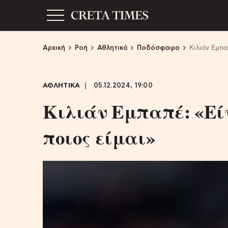
Αρχική
Ροή
Αθλητικά
Ποδόσφαιρο
Κιλιάν Εμπα
ΑΘΛΗΤΙΚΑ
05.12.2024, 19:00
Κιλιάν Εμπαπέ: «Είν
ποιος είμαι»