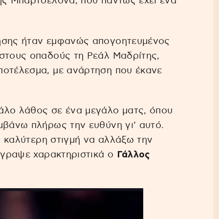
ης Μπαρτσελόνα, που πάντως έχει ένα
ρησης ήταν εμφανώς απογοητευμένος
 στους οπαδούς τη Ρεάλ Μαδρίτης,
ποτέλεσμα, με ανάρτηση που έκανε
άλο λάθος σε ένα μεγάλο ματς, όπου
μβάνω πλήρως την ευθύνη γι’ αυτό.
 η καλύτερη στιγμή να αλλάξω την
έγραψε χαρακτηριστικά ο
Γάλλος