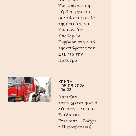
Υπογράφεται η
σύμβαση για τα
ραντάρ παρουσία
της ηγεσίας του
Υπουργείου
Υποδομών –
Σύμβαση στη σκιά
της απόφασης του
ΣτΕ για την
Παπούρα
ΚΡΗΤΗ
05.08.2026,
16:22
Αρπαξαν
ταυτόχρονα φωτιά
δύο αυτοκίνητα σε
Σούδα και
Επισκοπή – Τρέχει
η Πυροσβεστική