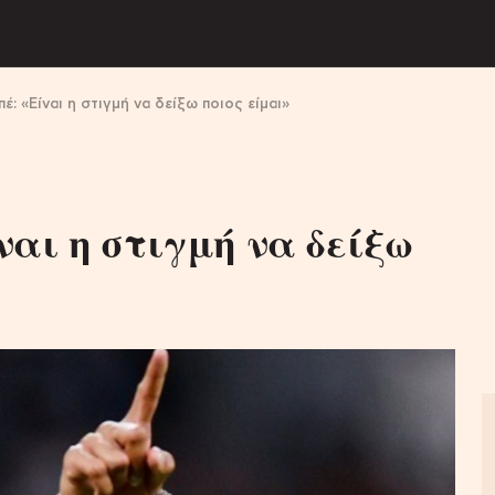
πέ: «Είναι η στιγμή να δείξω ποιος είμαι»
αι η στιγμή να δείξω