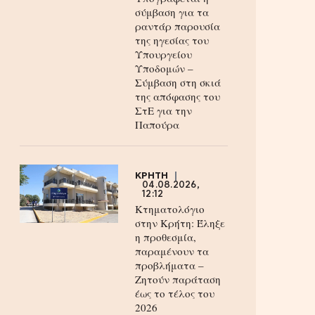
σύμβαση για τα
ραντάρ παρουσία
της ηγεσίας του
Υπουργείου
Υποδομών –
Σύμβαση στη σκιά
της απόφασης του
ΣτΕ για την
Παπούρα
ΚΡΗΤΗ
04.08.2026,
12:12
Κτηματολόγιο
στην Κρήτη: Έληξε
η προθεσμία,
παραμένουν τα
προβλήματα –
Ζητούν παράταση
έως το τέλος του
2026