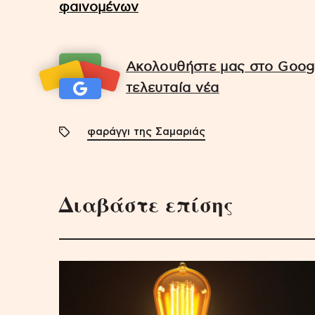
φαινομένων
Ακολουθήστε μας στο Googl
τελευταία νέα
φαράγγι της Σαμαριάς
Διαβάστε επίσης