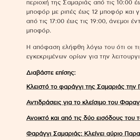
περιοχή της Σαμαριάς από τις 10:00 έω
μποφόρ με ριπές έως 12 μποφόρ και γ
από τις 17:00 έως τις 19:00, άνεμοι έ
μποφόρ.
Η απόφαση ελήφθη λόγω του ότι οι τι
εγκεκριμένων ορίων για την λειτουργι
Διαβάστε επίσης:
Κλειστό το φαράγγι της Σαμαριάς την
Αντιδράσεις για το κλείσιμο του Φαρα
Ανοικτό και από τις δύο εισόδους του
Φαράγγι Σαμαριάς: Κλείνει αύριο Παρα