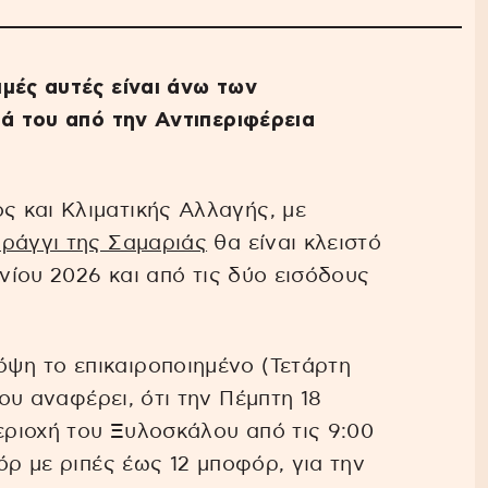
μές αυτές είναι άνω των
ιά του από την Αντιπεριφέρεια
 και Κλιματικής Αλλαγής, με
ράγγι της Σαμαριάς
θα είναι κλειστό
υνίου 2026 και από τις δύο εισόδους
ψη το επικαιροποιημένο (Τετάρτη
ου αναφέρει, ότι την Πέμπτη 18
εριοχή του Ξυλοσκάλου από τις 9:00
όρ με ριπές έως 12 μποφόρ, για την