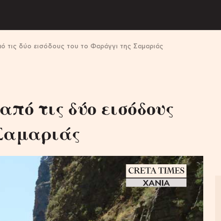
πό τις δύο εισόδους του το Φαράγγι της Σαμαριάς
από τις δύο εισόδους
 Σαμαριάς