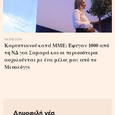
06/08/2026
Καρυστιανού κατά ΜΜΕ: Έφυγαν 1000 από
τη ΝΔ για Σαμαρά και οι περισσότεροι
ασχολούνται με ένα μέλος μας από το
Μεσολόγγι
Δημοφιλή νέα