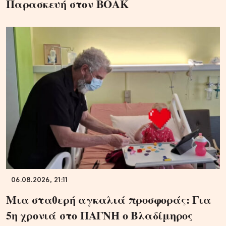
Παρασκευή στον ΒΟΑΚ
06.08.2026, 21:11
Μια σταθερή αγκαλιά προσφοράς: Για
5η χρονιά στο ΠΑΓΝΗ ο Βλαδίμηρος