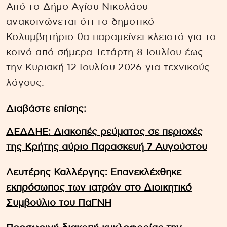
Από το Δήμο Αγίου Νικολάου
ανακοινώνεται ότι το δημοτικό
Κολυμβητήριο θα παραμείνει κλειστό για το
κοινό από σήμερα Τετάρτη 8 Ιουλίου έως
την Κυριακή 12 Ιουλίου 2026 για τεχνικούς
λόγους.
Διαβάστε επίσης:
ΔΕΔΔΗΕ: Διακοπές ρεύματος σε περιοχές
της Κρήτης αύριο Παρασκευή 7 Αυγούστου
Λευτέρης Καλλέργης: Επανεκλέχθηκε
εκπρόσωπος των ιατρών στο Διοικητικό
Συμβούλιο του ΠαΓΝΗ