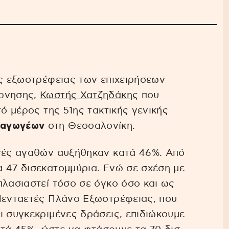
ης εξωστρέφειας των επιχειρήσεων
έρνησης,
Κωστής Χατζηδάκης
που
τό μέρος της 51ης τακτικής γενικής
ξαγωγέων
στη Θεσσαλονίκη.
ωγές αγαθών αυξήθηκαν κατά 46%. Από
 47 δισεκατομμύρια. Ενώ σε σχέση με
πλασιαστεί τόσο σε όγκο όσο και ως
 Πενταετές Πλάνο Εξωστρέφειας, που
ι συγκεκριμένες δράσεις, επιδιώκουμε