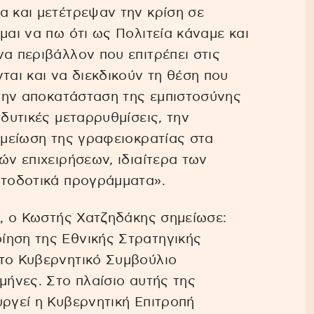
α και μετέτρεψαν την κρίση σε
μαι να πω ότι ως Πολιτεία κάναμε και
να περιβάλλον που επιτρέπει στις
ται και να διεκδικούν τη θέση που
ε την αποκατάσταση της εμπιστοσύνης
νδυτικές μεταρρυθμίσεις, την
η μείωση της γραφειοκρατίας στα
ών επιχειρήσεων, ιδιαίτερα των
ατοδοτικά προγράμματα».
ή, ο Κωστής Χατζηδάκης σημείωσε:
ίηση της Εθνικής Στρατηγικής
στο Κυβερνητικό Συμβούλιο
μήνες. Στο πλαίσιο αυτής της
υργεί η Κυβερνητική Επιτροπή