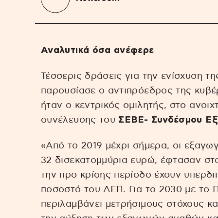
Αναλυτικά όσα ανέφερε
Τέσσερις δράσεις για την ενίσχυση τ
παρουσίασε ο αντιπρόεδρος της κυβ
ήταν ο κεντρικός ομιλητής, στο ανοιχ
συνέλευσης του
ΣΕΒΕ- Συνδέσμου Ε
«Από το 2019 μέχρι σήμερα, οι εξαγ
32 δισεκατομμύρια ευρώ, έφτασαν στα
την προ κρίσης περίοδο έχουν υπερδι
ποσοστό του ΑΕΠ. Για το 2030 με το
περιλαμβάνει μετρήσιμους στόχους κα