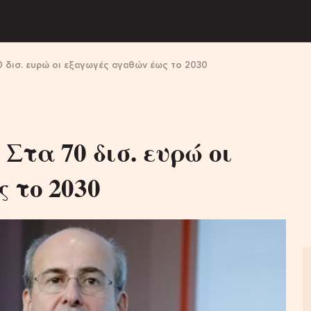
 δισ. ευρώ οι εξαγωγές αγαθών έως το 2030
Στα 70 δισ. ευρώ οι
 το 2030