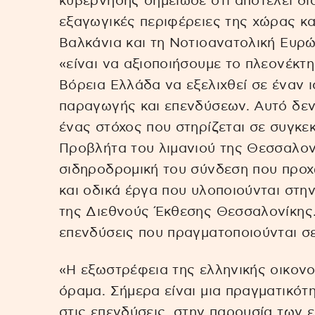
κυβέρνησης σημείωσε ότι αποτελεί δια
εξαγωγικές περιφέρειες της χώρας κα
Βαλκάνια και τη Νοτιοανατολική Ευρώ
«είναι να αξιοποιήσουμε το πλεονέκτ
Βόρεια Ελλάδα να εξελιχθεί σε έναν 
παραγωγής και επενδύσεων. Αυτό δεν 
ένας στόχος που στηρίζεται σε συγκε
Προβλήτα του λιμανιού της Θεσσαλον
σιδηροδρομική του σύνδεση που προχ
και οδικά έργα που υλοποιούνται στη
της Διεθνούς Έκθεσης Θεσσαλονίκης. 
επενδύσεις που πραγματοποιούνται σε
«Η εξωστρέφεια της ελληνικής οικονο
όραμα. Σήμερα είναι μια πραγματικότ
στις επενδύσεις, στην παρουσία των ε