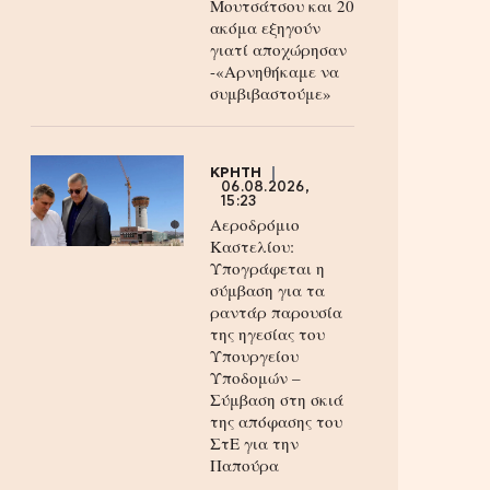
Μουτσάτσου και 20
ακόμα εξηγούν
γιατί αποχώρησαν
-«Αρνηθήκαμε να
συμβιβαστούμε»
ΚΡΗΤΗ
06.08.2026,
15:23
Αεροδρόμιο
Καστελίου:
Υπογράφεται η
σύμβαση για τα
ραντάρ παρουσία
της ηγεσίας του
Υπουργείου
Υποδομών –
Σύμβαση στη σκιά
της απόφασης του
ΣτΕ για την
Παπούρα