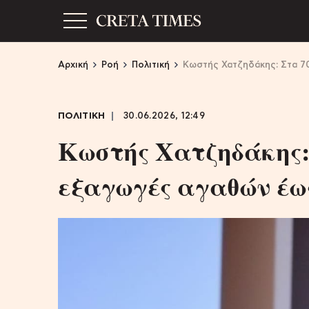
Αρχική
Ροή
Πολιτική
Kωστής Χατζηδάκης: Στα 70
ΠΟΛΙΤΙΚΗ
30.06.2026, 12:49
Kωστής Χατζηδάκης: 
εξαγωγές αγαθών έως