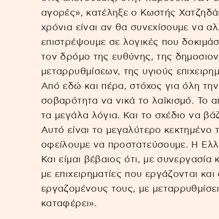
αγορές», κατέληξε ο Κωστής Χατζηδάκ
χρόνια είναι αν θα συνεχίσουμε να α
επιστρέψουμε σε λογικές που δοκιμάσ
τον δρόμο της ευθύνης, της δημοσιο
μεταρρυθμίσεων, της υγιούς επιχειρη
Από εδώ και πέρα, στόχος για όλη την 
σοβαρότητα να νικά το λαϊκισμό. Το 
τα μεγάλα λόγια. Και το σχέδιο να βά
Αυτό είναι το μεγαλύτερο κεκτημένο τ
οφείλουμε να προστατεύσουμε. Η Ελλ
Και είμαι βέβαιος ότι, με συνεργασία 
με επιχειρηματίες που εργάζονται και
εργαζομένους τους, με μεταρρυθμίσει
καταφέρει».