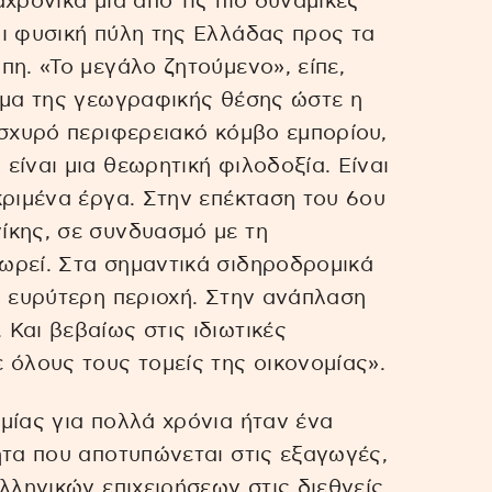
χρονικά μια από τις πιο δυναμικές
ι φυσική πύλη της Ελλάδας προς τα
πη. «Το μεγάλο ζητούμενο», είπε,
ημα της γεωγραφικής θέσης ώστε η
ισχυρό περιφερειακό κόμβο εμπορίου,
είναι μια θεωρητική φιλοδοξία. Είναι
κριμένα έργα. Στην επέκταση του 6ου
ίκης, σε συνδυασμό με τη
ωρεί. Στα σημαντικά σιδηροδρομικά
ν ευρύτερη περιοχή. Στην ανάπλαση
Και βεβαίως στις ιδιωτικές
 όλους τους τομείς της οικονομίας».
μίας για πολλά χρόνια ήταν ένα
ητα που αποτυπώνεται στις εξαγωγές,
λληνικών επιχειρήσεων στις διεθνείς