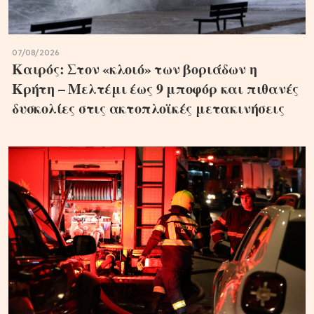
07/08/2026
Καιρός: Στον «κλοιό» των βοριάδων η
Κρήτη – Μελτέμι έως 9 μποφόρ και πιθανές
δυσκολίες στις ακτοπλοϊκές μετακινήσεις