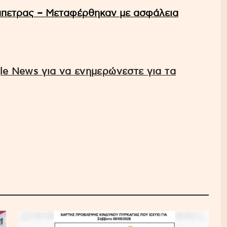
άπετρας – Μεταφέρθηκαν με ασφάλεια
e News για να ενημερώνεστε για τα