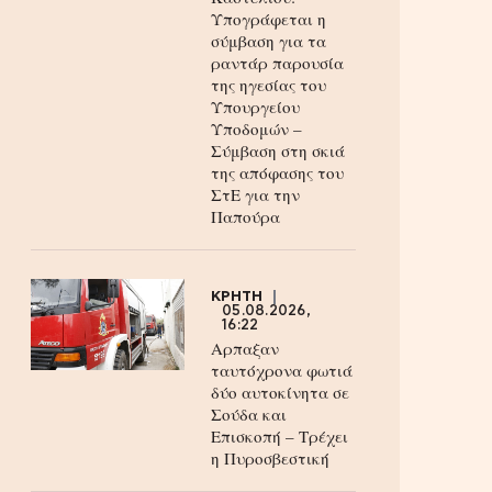
Υπογράφεται η
σύμβαση για τα
ραντάρ παρουσία
της ηγεσίας του
Υπουργείου
Υποδομών –
Σύμβαση στη σκιά
της απόφασης του
ΣτΕ για την
Παπούρα
ΚΡΗΤΗ
05.08.2026,
16:22
Αρπαξαν
ταυτόχρονα φωτιά
δύο αυτοκίνητα σε
Σούδα και
Επισκοπή – Τρέχει
η Πυροσβεστική