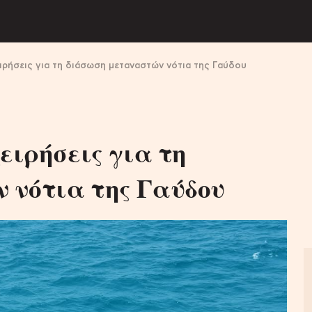
ειρήσεις για τη διάσωση μεταναστών νότια της Γαύδου
ειρήσεις για τη
 νότια της Γαύδου