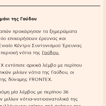
μάνι της Γαύδου
δαπών προχώρησαν τα ξημερώματα
ύο επιχειρήσεων έρευνας και
Ενιαίο Κέντρο Συντονισμού Έρευνας
 περιοχή νότια της
Γαύδου.
X εντόπισε αρχικά λέμβο με περίπου
ικών μιλίων νότια της Γαύδου, οι
 της δύναμης FRONTEX.
κόμη μία λέμβος με περίπου 36
 μιλίων νότια-νοτιοανατολικά της