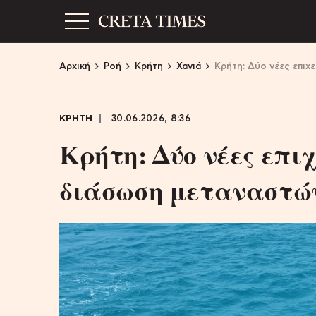
Αρχική
Ροή
Κρήτη
Χανιά
Kρήτη: Δύο νέες επιχ
ΚΡΗΤΗ
30.06.2026, 8:36
Kρήτη: Δύο νέες επιχ
διάσωση μεταναστών