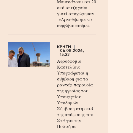
Μουτσάτσου και 20
ακόμα εξηγούν
γιατί αποχώρησαν
-«Αρνηθήκαμε να
συμβιβαστούμε»
ΚΡΗΤΗ
06.08.2026,
15:23
Αεροδρόμιο
Καστελίου:
Υπογράφεται η
σύμβαση για τα
ραντάρ παρουσία
της ηγεσίας του
Υπουργείου
Υποδομών –
Σύμβαση στη σκιά
της απόφασης του
ΣτΕ για την
Παπούρα