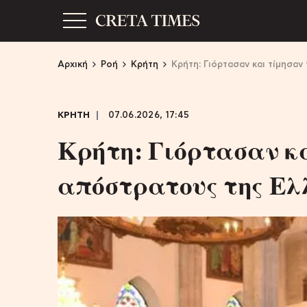
Αρχική
Ροή
Κρήτη
Κρήτη: Γιόρτασαν και τίμησα
ΚΡΗΤΗ
07.06.2026, 17:45
Κρήτη: Γιόρτασαν κ
απόστρατους της Ελ