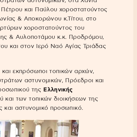
στράτων αστυνομικών, στα Χανιά
 Πέτρου και Παύλου χοροστατούντος
νίας & Αποκορώνου κ.Τίτου, στο
αρτύρων χοροστατούντος του
ης & Αυλοποτάμου κ.κ. Προδρόμου,
του και στον Ιερό Ναό Αγίας Τριάδας
 και εκπρόσωποι τοπικών αρχών,
τράτων αστυνομικών, Πρόεδροι και
προσωπικού της
Ελληνικής
ού και των τοπικών διοικήσεων της
 και αστυνομικό προσωπικό.