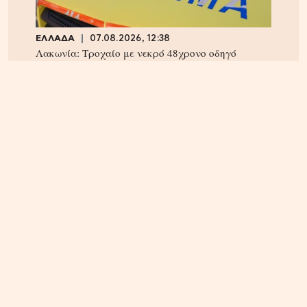
ΕΛΛΑΔΑ
07.08.2026, 12:38
Λακωνία: Τροχαίο με νεκρό 48χρονο οδηγό
φορτηγού – Ένας τραυματίας
ΕΛΛΑΔΑ
07.08.2026, 13:14
Marfin: Προθεσμία για την Τρίτη πήρε η 46χρονη –
Aρνείται την εμπλοκή της