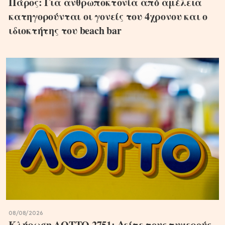
Πάρος: Για ανθρωποκτονία από αμέλεια
κατηγορούνται οι γονείς του 4χρονου και ο
ιδιοκτήτης του beach bar
08/08/2026
Κλήρωση ΛΟΤΤΟ 2751: Δείτε τους τυχερούς