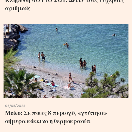
αριθμούς
08/08/2026
Meteo: Σε ποιες 8 περιοχές «χτύπησε»
σήμερα κόκκινο η θερμοκρασία