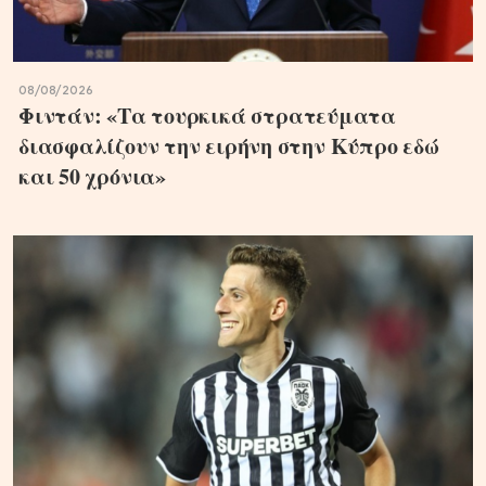
08/08/2026
Φιντάν: «Τα τουρκικά στρατεύματα
διασφαλίζουν την ειρήνη στην Κύπρο εδώ
και 50 χρόνια»