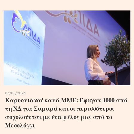
06/08/2026
Καρυστιανού κατά ΜΜΕ: Έφυγαν 1000 από
τη ΝΔ για Σαμαρά και οι περισσότεροι
ασχολούνται με ένα μέλος μας από το
Μεσολόγγι