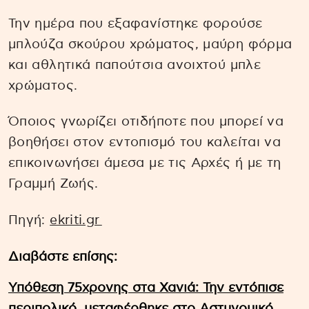
Την ημέρα που εξαφανίστηκε φορούσε
μπλούζα σκούρου χρώματος, μαύρη φόρμα
και αθλητικά παπούτσια ανοιχτού μπλε
χρώματος.
Όποιος γνωρίζει οτιδήποτε που μπορεί να
βοηθήσει στον εντοπισμό του καλείται να
επικοινωνήσει άμεσα με τις Αρχές ή με τη
Γραμμή Ζωής.
Πηγή:
ekriti.gr
Διαβάστε επίσης:
Υπόθεση 75χρονης στα Χανιά: Την εντόπισε
περιπολικό, μεταφέρθηκε στο Αστυνομικό