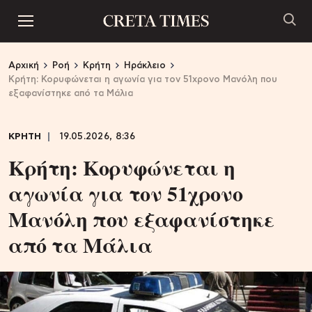
Αρχική
Ροή
Κρήτη
Ηράκλειο
Κρήτη: Κορυφώνεται η αγωνία για τον 51χρονο Μανόλη που
εξαφανίστηκε από τα Μάλια
ΚΡΗΤΗ
19.05.2026, 8:36
Κρήτη: Κορυφώνεται η
αγωνία για τον 51χρονο
Μανόλη που εξαφανίστηκε
από τα Μάλια