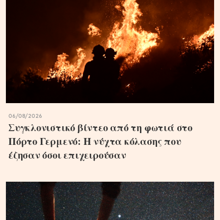
06/08/2026
Συγκλονιστικό βίντεο από τη φωτιά στο
Πόρτο Γερμενό: Η νύχτα κόλασης που
έζησαν όσοι επιχειρούσαν