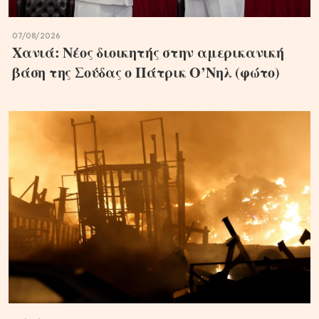
07/08/2026
Χανιά: Νέος διοικητής στην αμερικανική
βάση της Σούδας ο Πάτρικ Ο’Νηλ (φώτο)