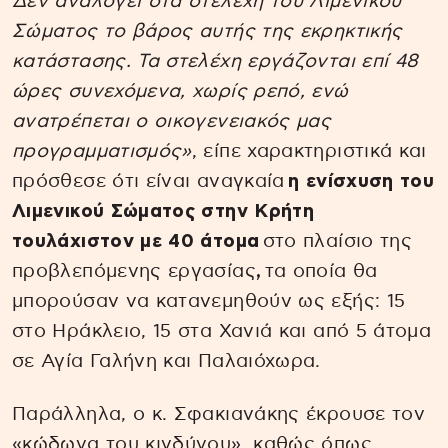
Δεν αναλογεί στα στελέχη του Λιμενικού
Σώματος το βάρος αυτής της εκρηκτικής
κατάστασης. Τα στελέχη εργάζονται επί 48
ώρες συνεχόμενα, χωρίς ρεπό, ενώ
ανατρέπεται ο οικογενειακός μας
προγραμματισμός»
, είπε χαρακτηριστικά και
πρόσθεσε ότι είναι αναγκαία
η ενίσχυση του
Λιμενικού Σώματος στην Κρήτη
τουλάχιστον με 40 άτομα
στο πλαίσιο της
προβλεπόμενης εργασίας
,
τα οποία θα
μπορούσαν να κατανεμηθούν ως εξής: 15
στο Ηράκλειο, 15 στα Χανιά και από 5 άτομα
σε Αγία Γαλήνη και Παλαιόχωρα.
Παράλληλα, ο κ. Σφακιανάκης έκρουσε τον
«κώδωνα του κινδύνου», καθώς όπως