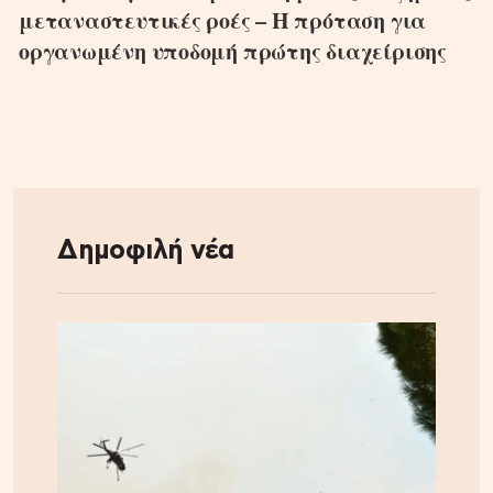
μεταναστευτικές ροές – Η πρόταση για
οργανωμένη υποδομή πρώτης διαχείρισης
Δημοφιλή νέα