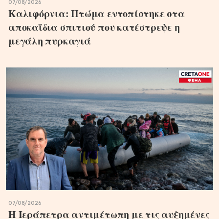
07/08/2026
Καλιφόρνια: Πτώμα εντοπίστηκε στα
αποκαΐδια σπιτιού που κατέστρεψε η
μεγάλη πυρκαγιά
07/08/2026
Η Ιεράπετρα αντιμέτωπη με τις αυξημένες