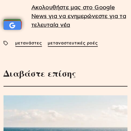
Ακολουθήστε μας στο Google
News για να ενημερώνεστε για τα
τελευταία νέα
μετανάστες
μεταναστευτικές ροές
Διαβάστε επίσης