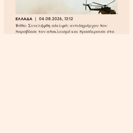
ΕΛΛΑΔΑ
04.08.2026, 13:12
Ψάθα: Συνελήφθη αδελφός αντιδημάρχου που
παραβίασε τον αποκλεισμό και προσέκρουσε στα
συντρίμμια του ελικοπτέρου
ΕΛΛΑΔΑ
05.08.2026, 17:46
Εικόνα κατάρρευσης στο κόμμα Καρυστιανού:
Αυγερινός, Μουτσάτσου και 20 ακόμα εξηγούν