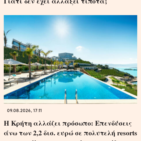
Γιατί δεν έχει αλλάξει τίποτα;
09.08.2026, 17:11
Η Κρήτη αλλάζει πρόσωπο: Επενδύσεις
άνω των 2,2 δισ. ευρώ σε πολυτελή resorts