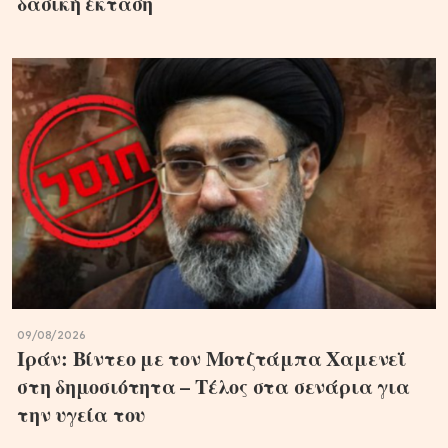
δασική έκταση
09/08/2026
Ιράν: Βίντεο με τον Μοτζτάμπα Χαμενεΐ
στη δημοσιότητα – Τέλος στα σενάρια για
την υγεία του