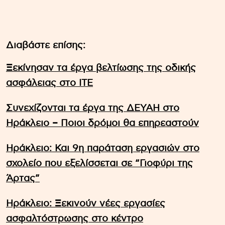
Διαβάστε επίσης:
Ξεκίνησαν τα έργα βελτίωσης της οδικής
ασφάλειας στο ΙΤΕ
Συνεχίζονται τα έργα της ΔΕΥΑΗ στο
Ηράκλειο – Ποιοι δρόμοι θα επηρεαστούν
Ηράκλειο: Και 9η παράταση εργασιών στο
σχολείο που εξελίσσεται σε “Γιοφύρι της
Άρτας”
Ηράκλειο: Ξεκινούν νέες εργασίες
ασφαλτόστρωσης στο κέντρο