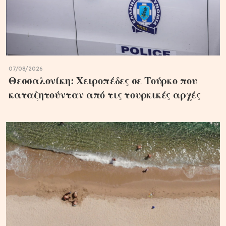
07/08/2026
Θεσσαλονίκη: Χειροπέδες σε Τούρκο που
καταζητούνταν από τις τουρκικές αρχές