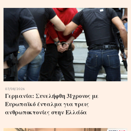
07/08/2026
Γερμανία: Συνελήφθη 31χρονος με
Ευρωπαϊκό ένταλμα για τρεις
ανθρωποκτονίες στην Ελλάδα