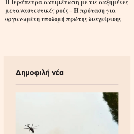
Η Ιεράπετρα αντιμέτωπη με τις αυξημένες
μεταναστευτικές ροές – Η πρόταση για
οργανωμένη υποδομή πρώτης διαχείρισης
Δημοφιλή νέα