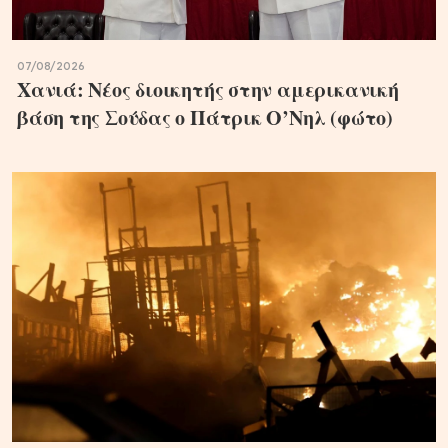
07/08/2026
Χανιά: Νέος διοικητής στην αμερικανική
βάση της Σούδας ο Πάτρικ Ο’Νηλ (φώτο)