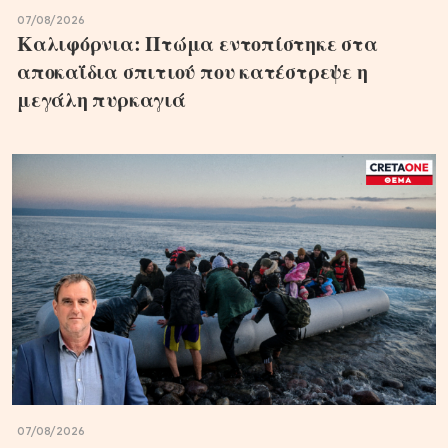
07/08/2026
Καλιφόρνια: Πτώμα εντοπίστηκε στα
αποκαΐδια σπιτιού που κατέστρεψε η
μεγάλη πυρκαγιά
07/08/2026