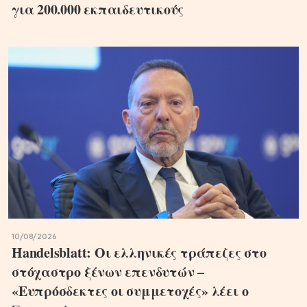
για 200.000 εκπαιδευτικούς
10/08/2026
Handelsblatt: Οι ελληνικές τράπεζες στο
στόχαστρο ξένων επενδυτών –
«Ευπρόσδεκτες οι συμμετοχές» λέει ο