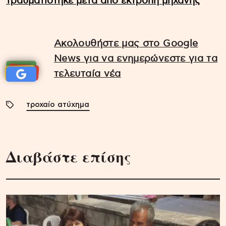
τραυματίστηκε μετά από εκτροπή μηχανής
Ακολουθήστε μας στο Google
News για να ενημερώνεστε για τα
τελευταία νέα
τροχαίο ατύχημα
Διαβάστε επίσης