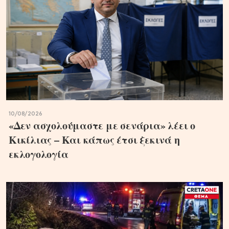
10/08/2026
«Δεν ασχολούμαστε με σενάρια» λέει ο
Κικίλιας – Και κάπως έτσι ξεκινά η
εκλογολογία