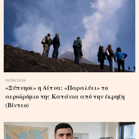
10/08/2026
«Ξύπνησε» η Αίτνα: «Παραλύει» το
αεροδρόμιο της Κατάνια από την έκρηξη
(Βίντεο)