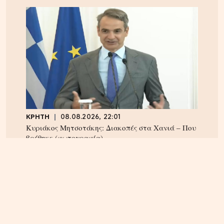
ΚΡΗΤΗ
08.08.2026, 22:01
Κυριάκος Μητσοτάκης: Διακοπές στα Χανιά – Που
βρέθηκε (φωτογραφία)