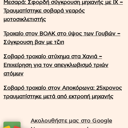
Μεσαρά: Σφορδή σύγκρουση μηχανής με ΙΧ –
Τραυματίστηκε σοβαρά νεαρός
μοτοσικλετιστής
Τροχαίο στον ΒΟΑΚ στο ύψος των Γουβών –
Σύγκρουση βαν με τζιπ
Σοβαρό τροχαίο ατύχημα στα Χανιά –
Επιχείρηση για τον απεγκλωβισμό τριών
ατόμων
Σοβαρό τροχαίο στον Αποκόρωνα: 25χρονος
τραυματίστηκε μετά από εκτροπή μηχανής
Ακολουθήστε μας στο Google