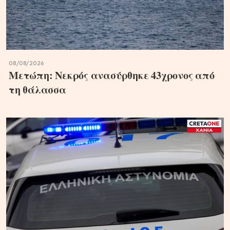
08/08/2026
Μετώπη: Νεκρός ανασύρθηκε 43χρονος από
τη θάλασσα