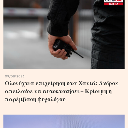
09/08/2026
Ολονύχτια επιχείρηση στα Χανιά: Άνδρας
απειλούσε να αυτοκτονήσει – Κρίσιμη η
παρέμβαση ψυχολόγου