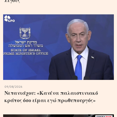
λίγους
09/08/2026
Νετανιάχου: «Κανένα παλαιστινιακό
κράτος όσο είμαι εγώ πρωθυπουργός»