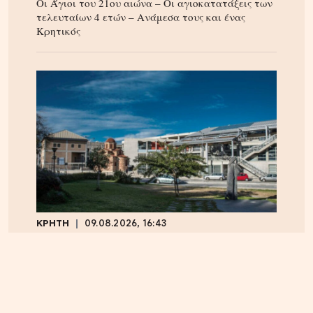
Οι Άγιοι του 21ου αιώνα – Οι αγιοκατατάξεις των
τελευταίων 4 ετών – Ανάμεσα τους και ένας
Κρητικός
ΚΡΗΤΗ
09.08.2026, 16:43
Ηράκλειο: Ζημιά άνω του ενός εκατομμυρίου ευρώ
στην ετήσια χρήση της ΔΕΠΑΝΑΛ