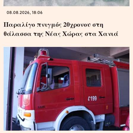
08.08.2026, 18:06
Παραλίγο πνιγμός 20χρονου στη
θάλασσα της Νέας Χώρας στα Χανιά