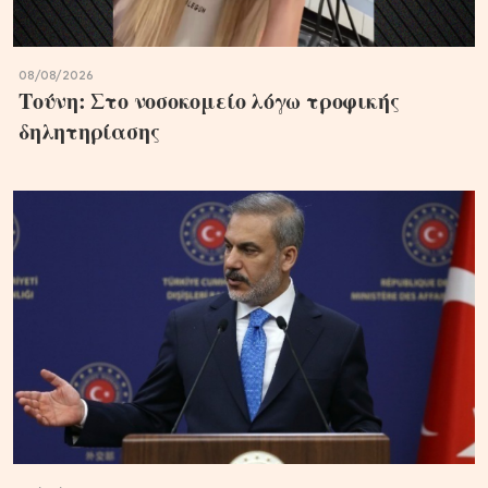
08/08/2026
Τούνη: Στο νοσοκομείο λόγω τροφικής
δηλητηρίασης