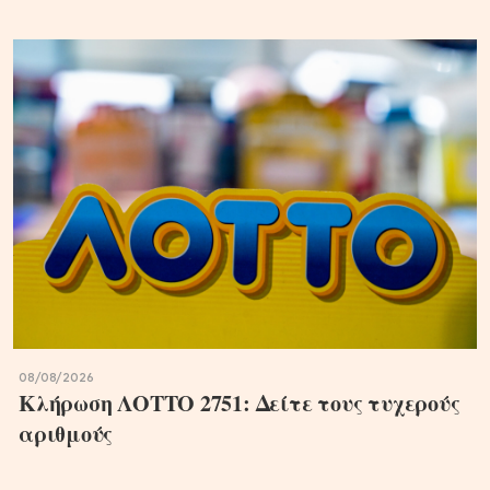
08/08/2026
Κλήρωση ΛΟΤΤΟ 2751: Δείτε τους τυχερούς
αριθμούς