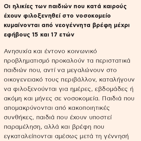
Οι ηλικίες των παιδιών που κατά καιρούς
έχουν φιλοξενηθεί στο νοσοκομείο
κυμαίνονται από νεογέννητα βρέφη μέχρι
εφήβους 15 και 17 ετών
Ανησυχία και έντονο κοινωνικό
προβληματισμό προκαλούν τα περιστατικά
παιδιών που, αντί να μεγαλώνουν στο
οικογενειακό τους περιβάλλον, καταλήγουν
να φιλοξενούνται για ημέρες, εβδομάδες ή
ακόμη και μήνες σε νοσοκομεία. Παιδιά που
απομακρύνονται από κακοποιητικές
συνθήκες, παιδιά που έχουν υποστεί
παραμέληση, αλλά και βρέφη που
εγκαταλείπονται αμέσως μετά τη γέννησή