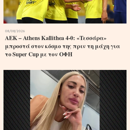
08/08/2026
ΑΕΚ – Athens Kallithea 4-0: «Τεσσάρα»
μπροστά στον κόσμο της πριν τη μάχη για
το Super Cup με τον ΟΦΗ