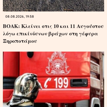
08.08.2026, 19:58
ΒΟΑΚ: Κλείνει στις 10 και 11 Αυγούστου
λόγω επικίνδυνων βράχων στη γέφυρα
Ξηροποτάμου