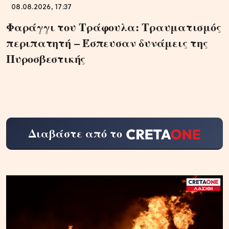
08.08.2026, 17:37
Φαράγγι του Τράφουλα: Τραυματισμός
περιπατητή – Έσπευσαν δυνάμεις της
Πυροσβεστικής
Διαβάστε από το