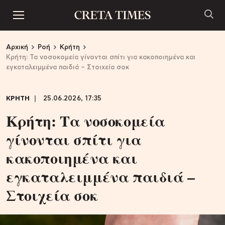
Αρχική
Ροή
Κρήτη
Κρήτη: Τα νοσοκομεία γίνονται σπίτι για κακοποιημένα και
εγκαταλειμμένα παιδιά – Στοιχεία σοκ
ΚΡΗΤΗ
25.06.2026, 17:35
Κρήτη: Τα νοσοκομεία
γίνονται σπίτι για
κακοποιημένα και
εγκαταλειμμένα παιδιά –
Στοιχεία σοκ