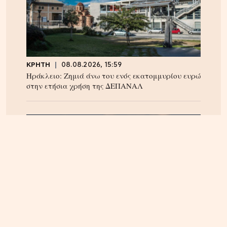
ΚΡΗΤΗ
08.08.2026, 15:59
Ηράκλειο: Ζημιά άνω του ενός εκατομμυρίου ευρώ
στην ετήσια χρήση της ΔΕΠΑΝΑΛ
ΚΡΗΤΗ
07.08.2026, 8:36