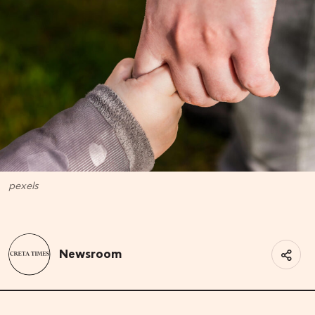
pexels
Newsroom