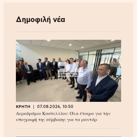
Δημοφιλή νέα
ΚΡΗΤΗ
07.08.2026, 10:50
Αεροδρόμιο Καστελλίου: Όλα έτοιμα για την
υπογραφή της σύμβασης για τα ραντάρ