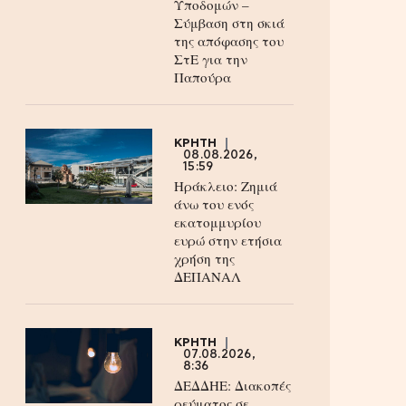
Υποδομών –
Σύμβαση στη σκιά
της απόφασης του
ΣτΕ για την
Παπούρα
ΚΡΗΤΗ
08.08.2026,
15:59
Ηράκλειο: Ζημιά
άνω του ενός
εκατομμυρίου
ευρώ στην ετήσια
χρήση της
ΔΕΠΑΝΑΛ
ΚΡΗΤΗ
07.08.2026,
8:36
ΔΕΔΔΗΕ: Διακοπές
ρεύματος σε