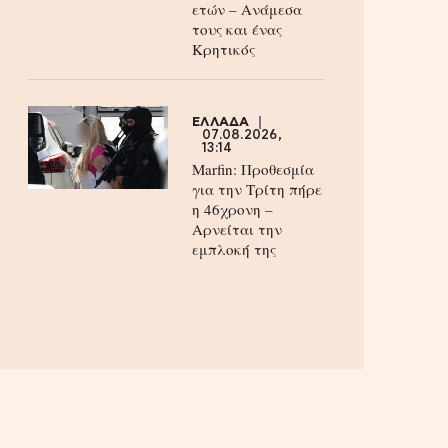
ετών – Ανάμεσα
τους και ένας
Κρητικός
ΕΛΛΑΔΑ
07.08.2026,
13:14
Marfin: Προθεσμία
για την Τρίτη πήρε
η 46χρονη –
Aρνείται την
εμπλοκή της