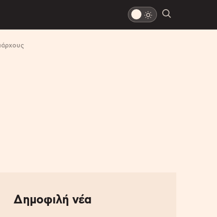
μάρχους
Δημοφιλή νέα