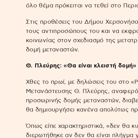
όλο θέμα πρόκειται να τεθεί στο Περ
Στις προθέσεις του Δήμου Χερσονήσου
τους αντιπροσώπους του και να εκφρ
κοινωνίας στον σχεδιασμό της μετατ
δομή μεταναστών.
Θ. Πλεύρης: «Θα είναι κλειστή δομή»
Χθες το πρωί, με δηλώσεις του στο «
Μετανάστευσης Θ. Πλεύρης, αναφερόμ
προσωρινής δομής μεταναστών, διαβεβ
θα δημιουργήσει κανένα απολύτως πρ
Όπως είπε χαρακτηριστικά, «δεν θα κ
διερωτήθηκε αν δεν θα είναι πλήγμα 