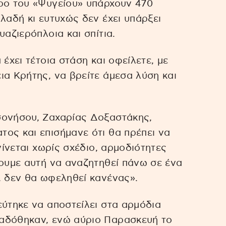
ώρο του «Ψυγείου» υπάρχουν 470
λαδή κι ευτυχώς δεν έχει υπάρξει
υαζιερόπλοια και σπίτια.
έχει τέτοια στάση και οφείλετε, με
ια Κρήτης, να βρείτε άμεσα λύση και
σονήσου, Ζαχαρίας Δοξαστάκης,
ος και επισήμανε ότι θα πρέπει να
γίνεται χωρίς σχέδιο, αρμοδιότητες
νουμε αυτή να αναζητηθεί πάνω σε ένα
, δεν θα ωφεληθεί κανένας».
εύτηκε να αποστείλει στα αρμόδια
αδόθηκαν, ενώ αύριο Παρασκευή το