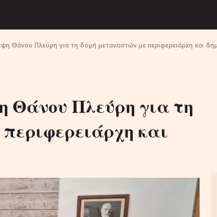
εψη Θάνου Πλεύρη για τη δομή μεταναστών με περιφερειάρχη και δη
η Θάνου Πλεύρη για τη
 περιφερειάρχη και