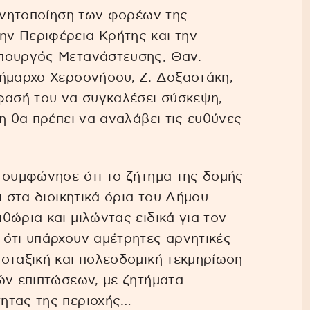
κινητοποίηση των φορέων της
ν Περιφέρεια Κρήτης και την
υπουργός Μετανάστευσης, Θαν.
δήμαρχο Χερσονήσου, Ζ. Δοξαστάκη,
φασή του να συγκαλέσει σύσκεψη,
η θα πρέπει να αναλάβει τις ευθύνες
 συμφώνησε ότι το ζήτημα της δομής
ι στα διοικητικά όρια του Δήμου
θώρια και μιλώντας ειδικά για τον
 ότι υπάρχουν αμέτρητες αρνητικές
οταξική και πολεοδομική τεκμηρίωση
ών επιπτώσεων, με ζητήματα
ητας της περιοχής…