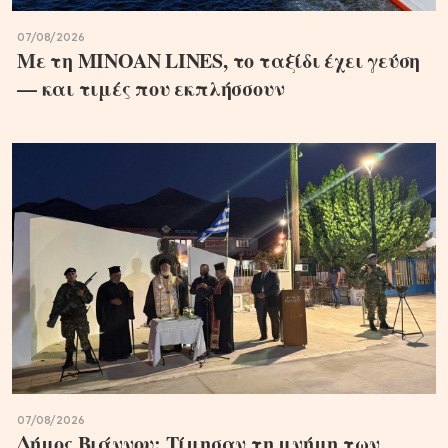
07/08/2026
Με τη MINOAN LINES, το ταξίδι έχει γεύση
— και τιμές που εκπλήσσουν
07/08/2026
Δήμος Βιάννου: Τίμησαν τη μνήμη των