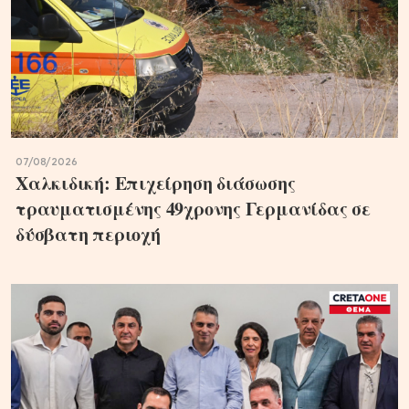
07/08/2026
Χαλκιδική: Επιχείρηση διάσωσης
τραυματισμένης 49χρονης Γερμανίδας σε
δύσβατη περιοχή