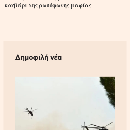
κουβάρι της ρωσόφωνης μαφίας
Δημοφιλή νέα