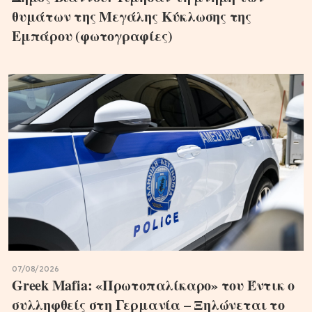
θυμάτων της Μεγάλης Κύκλωσης της
Εμπάρου (φωτογραφίες)
07/08/2026
Greek Mafia: «Πρωτοπαλίκαρο» του Έντικ ο
συλληφθείς στη Γερμανία – Ξηλώνεται το