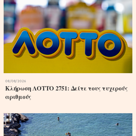
08/08/2026
Κλήρωση ΛΟΤΤΟ 2751: Δείτε τους τυχερούς
αριθμούς