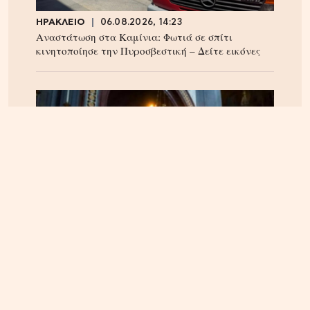
ΗΡΑΚΛΕΙΟ
06.08.2026, 14:23
Αναστάτωση στα Καμίνια: Φωτιά σε σπίτι
κινητοποίησε την Πυροσβεστική – Δείτε εικόνες
ΠΝΕΥΜΑΤΙΚΑ
22.04.2025, 10:20
Οι Άγιοι του 21ου αιώνα – Οι αγιοκατατάξεις των
τελευταίων 4 ετών – Ανάμεσα τους και ένας
Κρητικός