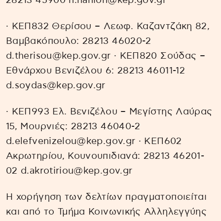
28213 45900 n.hanion@kep.gov.gr
· ΚΕΠ832 Θερίσου – Λεωφ. Καζαντζάκη 82,
Βαμβακόπουλο: 28213 46020-2
d.therisou@kep.gov.gr · ΚΕΠ820 Σούδας –
Εθνάρχου Βενιζέλου 6: 28213 46011-12
d.soydas@kep.gov.gr
· ΚΕΠ993 Ελ. Βενιζέλου – Μεγίστης Λαύρας
15, Μουρνιές: 28213 46040-2
d.elefvenizelou@kep.gov.gr · ΚΕΠ602
Ακρωτηρίου, Κουνουπιδιανά: 28213 46201-
02 d.akrotiriou@kep.gov.gr
H χορήγηση των δελτίων πραγματοποιείται
και από το Τμήμα Κοινωνικής Αλληλεγγύης