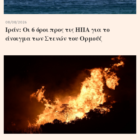
08/08/2026
Ιράν: Οι 6 όροι προς τις ΗΠΑ για το
άνοιγμα των Στενών του Ορμούζ