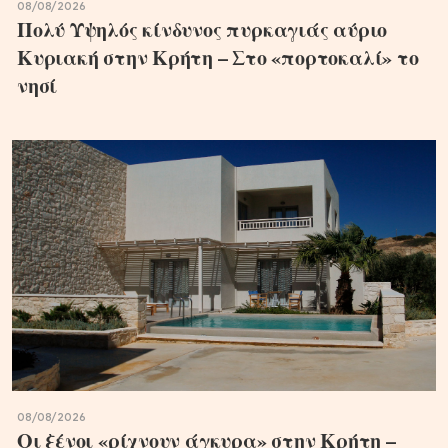
08/08/2026
Πολύ Υψηλός κίνδυνος πυρκαγιάς αύριο
Κυριακή στην Κρήτη – Στο «πορτοκαλί» το
νησί
08/08/2026
Οι ξένοι «ρίχνουν άγκυρα» στην Κρήτη –