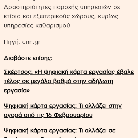
Δραστηριότητες παροχής υπηρεσιών σε
κτίρια και εξωτερικούς χώρους, κυρίως
υπηρεσίες καθαρισμού
Πηγή: cnn.gr
Διαβάστε επίσης:
Σκέρτσος: «Η ψηφιακή κάρτα εργασίας έβαλε
τέλος σε μεγάλο βαθμό στην αδήλωτη
εργασία»
Ψηφιακή κάρτα εργασίας: Τι αλλάζει στην
αγορά από τις 16 Φεβρουαρίου
Ψηφιακή κάρτα εργασίας: Τι αλλάζει σε