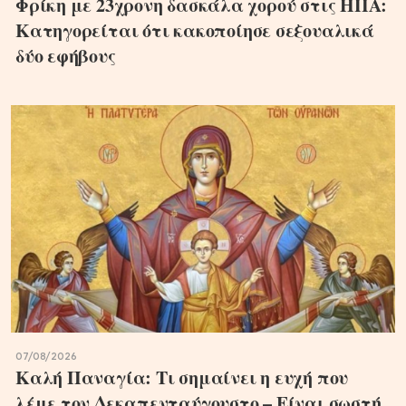
Φρίκη με 23χρονη δασκάλα χορού στις ΗΠΑ:
Κατηγορείται ότι κακοποίησε σεξουαλικά
δύο εφήβους
07/08/2026
Καλή Παναγία: Τι σημαίνει η ευχή που
λέμε τον Δεκαπενταύγουστο – Είναι σωστή