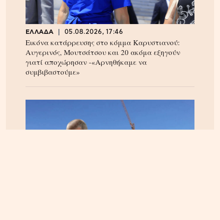
ΕΛΛΑΔΑ
05.08.2026, 17:46
Εικόνα κατάρρευσης στο κόμμα Καρυστιανού:
Αυγερινός, Μουτσάτσου και 20 ακόμα εξηγούν
γιατί αποχώρησαν -«Αρνηθήκαμε να
συμβιβαστούμε»
ΚΡΗΤΗ
06.08.2026, 15:23
Αεροδρόμιο Καστελίου: Υπογράφεται η σύμβαση