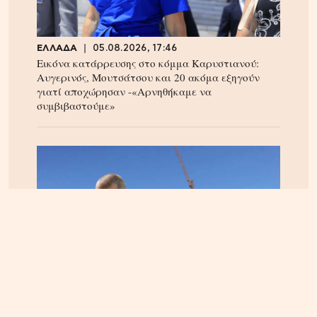
ΕΛΛΑΔΑ
05.08.2026, 17:46
Εικόνα κατάρρευσης στο κόμμα Καρυστιανού:
Αυγερινός, Μουτσάτσου και 20 ακόμα εξηγούν
γιατί αποχώρησαν -«Αρνηθήκαμε να
συμβιβαστούμε»
ΚΡΗΤΗ
06.08.2026, 15:23
Αεροδρόμιο Καστελίου: Υπογράφεται η σύμβαση