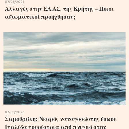
07/08/2026
Αλλαγές στην ΕΛ.ΑΣ. της Κρήτης – Ποιοι
αξιωματικοί προήχθησαν;
07/08/2026
Σαμοθράκη: Νεαρός ναυαγοσώστης έσωσε
Ιταλίδα τουρίστρια από πνιγμό στην