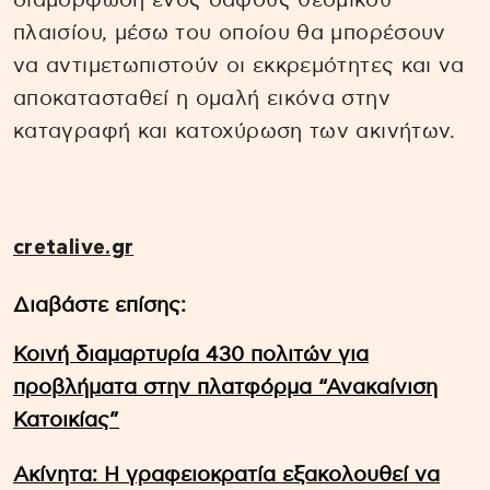
διαμόρφωση ενός σαφούς θεσμικού
πλαισίου, μέσω του οποίου θα μπορέσουν
να αντιμετωπιστούν οι εκκρεμότητες και να
αποκατασταθεί η ομαλή εικόνα στην
καταγραφή και κατοχύρωση των ακινήτων.
cretalive.gr
Διαβάστε επίσης:
Κοινή διαμαρτυρία 430 πολιτών για
προβλήματα στην πλατφόρμα “Ανακαίνιση
Κατοικίας”
Ακίνητα: Η γραφειοκρατία εξακολουθεί να