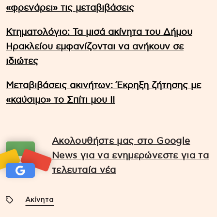
«φρενάρει» τις μεταβιβάσεις
Κτηματολόγιο: Τα μισά ακίνητα του Δήμου
Ηρακλείου εμφανίζονται να ανήκουν σε
ιδιώτες
Μεταβιβάσεις ακινήτων: Έκρηξη ζήτησης με
«καύσιμο» το Σπίτι μου ΙΙ
Ακολουθήστε μας στο Google
News για να ενημερώνεστε για τα
τελευταία νέα
Ακίνητα