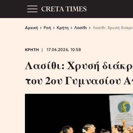
Αρχική
Ροή
Κρήτη
Λασίθι
Λασίθι: Χρυσή διάκρ
ΚΡΗΤΗ
17.06.2026, 10:58
Λασίθι: Χρυσή διάκρ
του 2ου Γυμνασίου Α