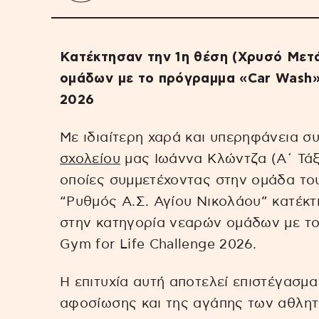
Kατέκτησαν την 1η θέση (Χρυσό Μετά
ομάδων με το πρόγραμμα «Car Wash» 
2026
Με ιδιαίτερη χαρά και υπερηφάνεια συ
σχολείου
μας Ιωάννα Κλώντζα (Α΄ Τάξη
οποίες συμμετέχοντας στην ομάδα το
“Ρυθμός Α.Σ. Αγίου Νικολάου” κατέκτ
στην κατηγορία νεαρών ομάδων με το
Gym for Life Challenge 2026.
Η επιτυχία αυτή αποτελεί επιστέγασμα
αφοσίωσης και της αγάπης των αθλητρ