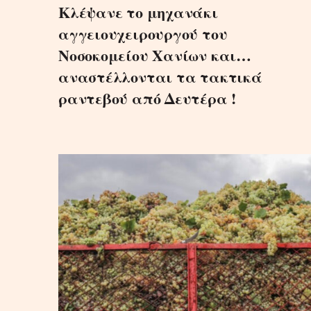
Κλέψανε το μηχανάκι
αγγειουχειρουργού του
Νοσοκομείου Χανίων και…
αναστέλλονται τα τακτικά
ραντεβού από Δευτέρα !