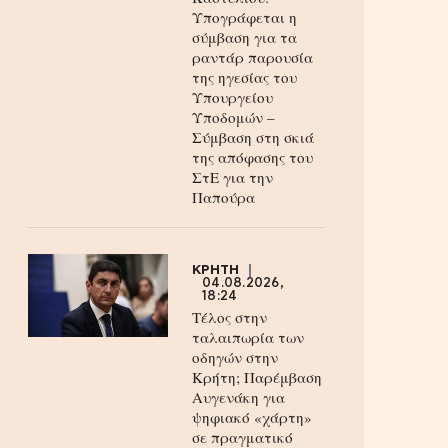
Υπογράφεται η
σύμβαση για τα
ραντάρ παρουσία
της ηγεσίας του
Υπουργείου
Υποδομών –
Σύμβαση στη σκιά
της απόφασης του
ΣτΕ για την
Παπούρα
ΚΡΗΤΗ
04.08.2026,
18:24
Τέλος στην
ταλαιπωρία των
οδηγών στην
Κρήτη; Παρέμβαση
Αυγενάκη για
ψηφιακό «χάρτη»
σε πραγματικό