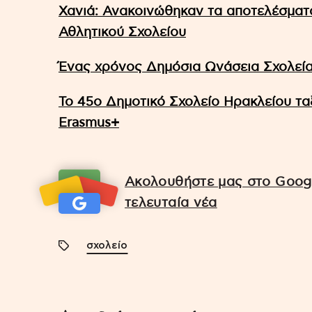
Χανιά: Ανακοινώθηκαν τα αποτελέσματα
Αθλητικού Σχολείου
Ένας χρόνος Δημόσια Ωνάσεια Σχολεί
Το 45ο Δημοτικό Σχολείο Ηρακλείου ταξ
Erasmus+
Ακολουθήστε μας στο Googl
τελευταία νέα
σχολείο