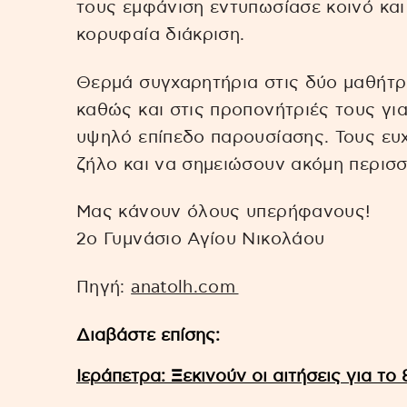
τους εμφάνιση εντυπωσίασε κοινό και
κορυφαία διάκριση.
Θερμά συγχαρητήρια στις δύο μαθήτρι
καθώς και στις προπονήτριές τους για
υψηλό επίπεδο παρουσίασης. Τους ευχ
ζήλο και να σημειώσουν ακόμη περισσ
Μας κάνουν όλους υπερήφανους!
2ο Γυμνάσιο Αγίου Νικολάου
Πηγή:
anatolh.com
Διαβάστε επίσης:
Ιεράπετρα: Ξεκινούν οι αιτήσεις για τ