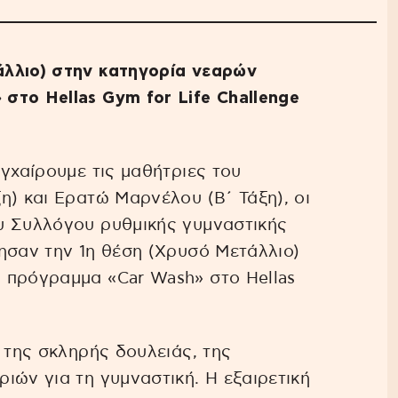
λλιο) στην κατηγορία νεαρών
στο Hellas Gym for Life Challenge
γχαίρουμε τις μαθήτριες του
) και Ερατώ Μαρνέλου (Β΄ Τάξη), οι
υ Συλλόγου ρυθμικής γυμναστικής
ησαν την 1η θέση (Χρυσό Μετάλλιο)
 πρόγραμμα «Car Wash» στο Hellas
 της σκληρής δουλειάς, της
ιών για τη γυμναστική. Η εξαιρετική