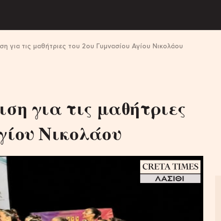
ιση για τις μαθήτριες του 2ου Γυμνασίου Αγίου Νικολάου
ιση για τις μαθήτριες
γίου Νικολάου