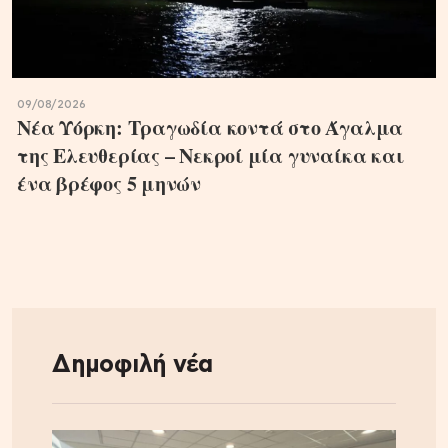
09/08/2026
Νέα Υόρκη: Τραγωδία κοντά στο Άγαλμα
της Ελευθερίας – Νεκροί μία γυναίκα και
ένα βρέφος 5 μηνών
Δημοφιλή νέα