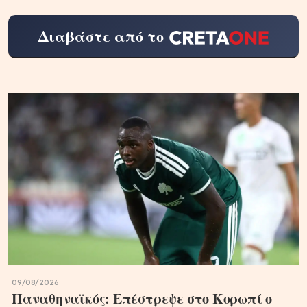
Διαβάστε από το
09/08/2026
Παναθηναϊκός: Επέστρεψε στο Κορωπί ο