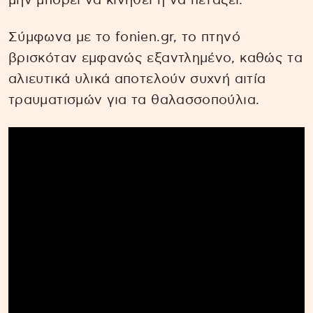
μην μπορεί να κινηθεί ή να πετάξει.
Σύμφωνα με το fonien.gr, το πτηνό
βρισκόταν εμφανώς εξαντλημένο, καθώς τα
αλιευτικά υλικά αποτελούν συχνή αιτία
τραυματισμών για τα θαλασσοπούλια.