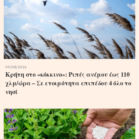
09/08/2026
Κρήτη στο «κόκκινο»: Ριπές ανέμου έως 110
χλμ/ώρα – Σε ετοιμότητα επιπέδου 4 όλο το
νησί