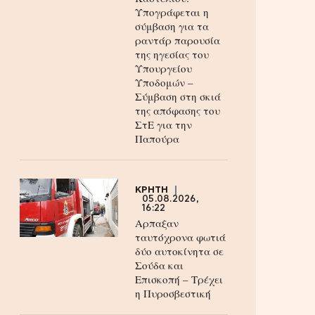
Υπογράφεται η
σύμβαση για τα
ραντάρ παρουσία
της ηγεσίας του
Υπουργείου
Υποδομών –
Σύμβαση στη σκιά
της απόφασης του
ΣτΕ για την
Παπούρα
ΚΡΗΤΗ
05.08.2026,
16:22
Αρπαξαν
ταυτόχρονα φωτιά
δύο αυτοκίνητα σε
Σούδα και
Επισκοπή – Τρέχει
η Πυροσβεστική