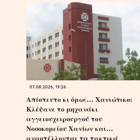
07.08.2026, 19:26
Απίστευτο κι όμως… Χανιώτικο:
Κλέψανε το μηχανάκι
αγγειουχειρουργού του
Νοσοκομείου Χανίων και…
αναστέλλονται τα τακτικά