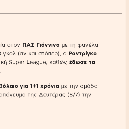
τία στον
ΠΑΣ Γιάννινα
με τη φανέλα
 γκολ (αν και στόπερ), ο
Ροντρίγκο
ική Super League, καθώς
έδωσε τα
.
όλαιο για 1+1 χρόνια
με την ομάδα
 απόγευμα της Δευτέρας (8/7) την