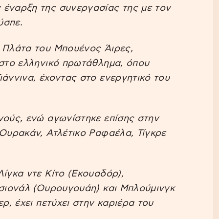
 έναρξη της συνεργασίας της με τον
ύσπε.
λ Πλάτα του Μπουένος Άιρες,
 στο ελληνικό πρωτάθλημα, όπου
ιάννινα, έχοντας στο ενεργητικό του
νούς, ενώ αγωνίστηκε επίσης στην
 Ουρακάν, Ατλέτικο Ραφαέλα, Τίγκρε
Λίγκα ντε Κίτο (Εκουαδόρ),
ασιονάλ (Ουρουγουάη) και Μπλούμινγκ
ρ, έχει πετύχει στην καριέρα του