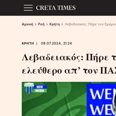
Αρχική
Ροή
Κρήτη
Λεβαδειακός: Πήρε τον Εραμο
ΚΡΗΤΗ
08.07.2024, 21:24
Λεβαδειακός: Πήρε 
ελεύθερο απ’ τον ΠΑ