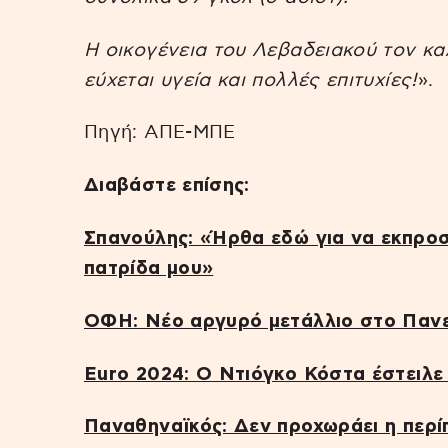
Η οικογένεια του Λεβαδειακού τον κα
εύχεται υγεία και πολλές επιτυχίες!
».
Πηγή: ΑΠΕ-ΜΠΕ
Διαβάστε επίσης:
Σπανούλης: «Ήρθα εδώ για να εκπροσ
πατρίδα μου»
ΟΦΗ: Νέο αργυρό μετάλλιο στο Παν
Euro 2024: Ο Ντιόγκο Κόστα έστειλε
Παναθηναϊκός: Δεν προχωράει η περί