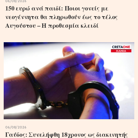
06/08/2026
150 ευρώ ανά παιδί: Ποιοι γονείς με
νεογέννητα θα πληρωθούν έως το τέλος
Αυγούστου – Η προθεσμία κλειδί
06/08/2026
Γαύδος: Συνελήφθη 18χρονος ως διακινητής