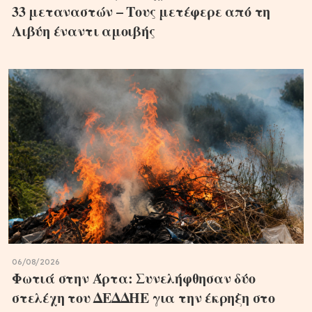
33 μεταναστών – Τους μετέφερε από τη
Λιβύη έναντι αμοιβής
06/08/2026
Φωτιά στην Άρτα: Συνελήφθησαν δύο
στελέχη του ΔΕΔΔΗΕ για την έκρηξη στο