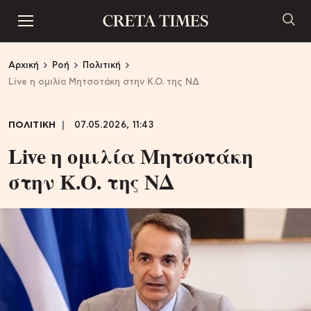
Αρχική
Ροή
Πολιτική
Live η ομιλία Μητσοτάκη στην Κ.Ο. της ΝΔ
ΠΟΛΙΤΙΚΗ
07.05.2026, 11:43
Live η ομιλία Μητσοτάκη
στην Κ.Ο. της ΝΔ