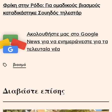
Φρίκη στην Ρόδο: Για ομαδικούς βιασμούς
καταδικάστηκε Σουηδός τηλεστάρ
Ακολουθήστε μας στο Google
News για να ενημερώνεστε για τα
τελευταία νέα
βιασμό
Διαβάστε επίσης