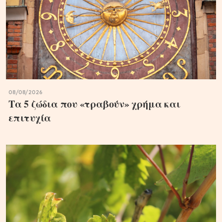
08/08/2026
Τα 5 ζώδια που «τραβούν» χρήμα και
επιτυχία