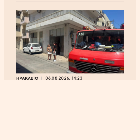
ΗΡΑΚΛΕΙΟ
06.08.2026, 14:23
Αναστάτωση στα Καμίνια: Φωτιά σε σπίτι
κινητοποίησε την Πυροσβεστική – Δείτε εικόνες