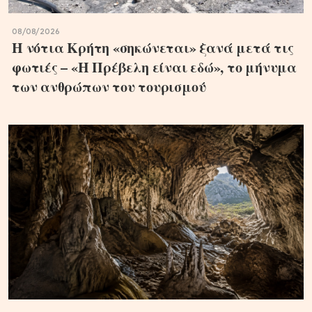
08/08/2026
Η νότια Κρήτη «σηκώνεται» ξανά μετά τις
φωτιές – «Η Πρέβελη είναι εδώ», το μήνυμα
των ανθρώπων του τουρισμού