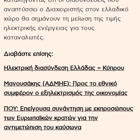
καταλήγοντας ότι οι διασυνδέσεις που
αναπτύσσει ο Διαχειριστής στον ελλαδικό
χώρο θα σημάνουν τη μείωση της τιμής
ηλεκτρικής ενέργειας για τους
καταναλωτές.
Διαβάστε επίσης:
Ηλεκτρική διασύνδεση Ελλάδας – Κύπρου
Μανουσάκης (ΑΔΜΗΕ): Προς το εθνικό
συμφέρον ο εξηλεκτρισμός της οικονομίας
ΠΟΥ: Επείγουσα συνάντηση με εκπροσώπους
των Ευρωπαϊκών κρατών για την
αντιμετώπιση του καύσωνα