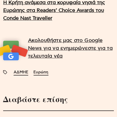
Η Κρήτη ανάμεσα στα κορυφαία νησιά της
Ευρώπης στα Readers’ Choice Awards του
Conde Nast Traveller
Ακολουθήστε μας στο Google
News για να ενημερώνεστε για τα
τελευταία νέα
ΑΔΜΗΕ
Ευρώπη
Διαβάστε επίσης