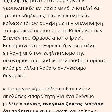
τις πλήττει
μόνο όταν συμβαίνουν
γεωπολιτικές εντάσεις αλλά αποτελεί και
τρόπο εκδήλωσης των γεωπολιτικών
κρίσεων (όπως συνέβη με την οπλοποίηση
του φυσικού αερίου από τη Ρωσία και των
Στενών του Ορμούζ από το Ιράν).
Επεσήμανε ότι η Ευρώπη δεν έχει άλλη
επιλογή από τον εξηλεκτρισμό της
οικονομίας της, καθώς δεν διαθέτει ορυκτά
καύσιμα αλλά πλούσιο ανανεώσιμο
δυναμικό.
«Η ενεργειακή μετάβαση είναι πλέον
απολύτως απαραίτητη για ένα βιώσιμο
μέλλον»
τόνισε, αναγνωρίζοντας ωστόσο
ότι πρόκειται για μια
«αργή και επίπονη