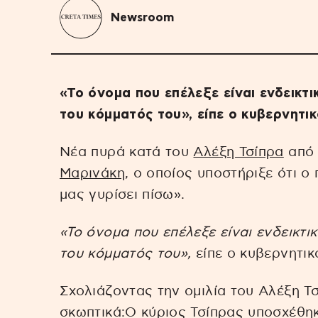
Newsroom
«Το όνομα που επέλεξε είναι ενδεικτ
του κόμματός του», είπε ο κυβερνητ
Νέα πυρά κατά του
Αλέξη Τσίπρα
από 
Μαρινάκη
, ο οποίος υποστήριξε ότι 
μας γυρίσει πίσω».
«Το όνομα που επέλεξε είναι ενδεικτι
του κόμματός του»,
είπε ο κυβερνητι
Σχολιάζοντας την ομιλία του Αλέξη Τ
σκωπτικά:Ο κύριος Τσίπρας υποσχέθηκ