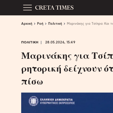
Αρχική
Ροή
Πολιτική
Μαρινάκης για Τσίπρα: Και τ
ΠΟΛΙΤΙΚΗ
28.05.2026, 15:49
Μαρινάκης για Τσίπρ
ρητορική δείχνουν ότ
πίσω