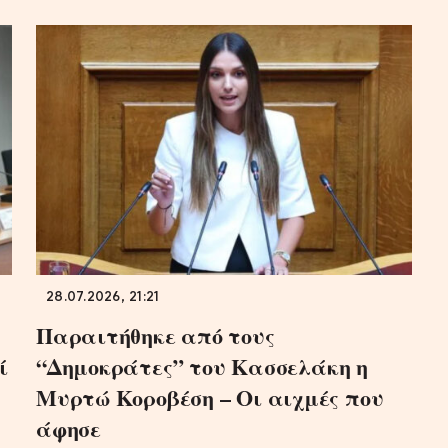
28.07.2026, 21:21
Παραιτήθηκε από τους
ί
“Δημοκράτες” του Κασσελάκη η
Μυρτώ Κοροβέση – Οι αιχμές που
άφησε