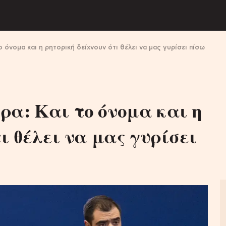
ο όνομα και η ρητορική δείχνουν ότι θέλει να μας γυρίσει πίσω
α: Και το όνομα και η
ι θέλει να μας γυρίσει