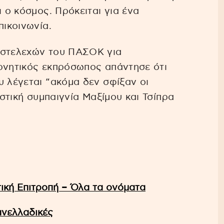
ι ο κόσμος. Πρόκειται για ένα
πικοινωνία.
 στελεχών του ΠΑΣΟΚ για
ερνητικός εκπρόσωπος απάντησε ότι
υ λέγεται “ακόμα δεν σφίξαν οι
υστική συμπαιγνία Μαξίμου και Τσίπρα
τική Επιτροπή – Όλα τα ονόματα
ανελλαδικές