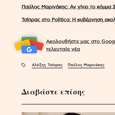
Παύλος Μαρινάκης: Αν γίνει το κόμμα 
Τσίπρας στο Politico: Η κυβέρνηση ακο
Ακολουθήστε μας στο Googl
τελευταία νέα
Αλέξης Τσίπρας
Παύλος Μαρινάκης
Διαβάστε επίσης