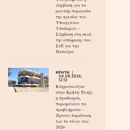
σύμβαση για τα
ραντάρ παρουσία
της ηγεσίας του
Υπουργείου
Υποδομών –
Σύμβαση στη σκιά
της απόφασης του
ΣτΕ για την
Παπούρα
ΚΡΗΤΗ
04.08.2026,
12:12
Κτηματολόγιο
στην Κρήτη: Έληξε
η προθεσμία,
παραμένουν τα
προβλήματα –
Ζητούν παράταση
έως το τέλος του
2026