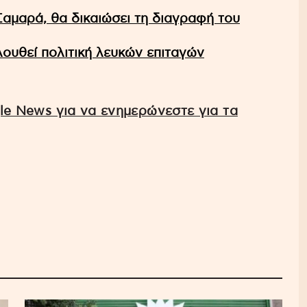
Σαμαρά, θα δικαιώσει τη διαγραφή του
λουθεί πολιτική λευκών επιταγών
e News για να ενημερώνεστε για τα