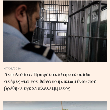
07/08/2026
Άνω Λιόσια: Προφυλακίστηκαν οι δύο
άνδρες για τον θάνατο ηλικιωμένου που
βρέθηκε εγκαταλελειμμένος