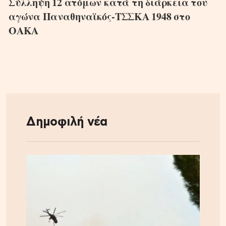
Σύλληψη 12 ατόμων κατά τη διάρκεια του
αγώνα Παναθηναϊκός-ΤΣΣΚΑ 1948 στο
ΟΑΚΑ
Δημοφιλή νέα