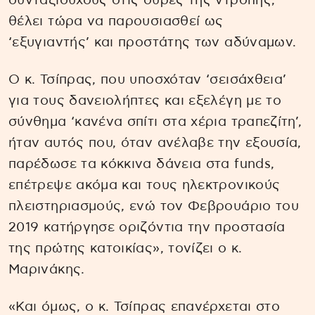
συνταξιούχους στις ουρές της ντροπής,
θέλει τώρα να παρουσιασθεί ως
‘εξυγιαντής’ και προστάτης των αδύναμων.
Ο κ. Τσίπρας, που υποσχόταν ‘σεισάχθεια’
για τους δανειολήπτες και εξελέγη με το
σύνθημα ‘κανένα σπίτι στα χέρια τραπεζίτη’,
ήταν αυτός που, όταν ανέλαβε την εξουσία,
παρέδωσε τα κόκκινα δάνεια στα funds,
επέτρεψε ακόμα και τους ηλεκτρονικούς
πλειστηριασμούς, ενώ τον Φεβρουάριο του
2019 κατήργησε οριζόντια την προστασία
της πρώτης κατοικίας», τονίζει ο κ.
Μαρινάκης.
«Και όμως, ο κ. Τσίπρας επανέρχεται στο