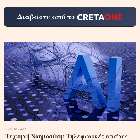
Διαβάστε από το
07/08/2026
Τεχνητή Νοημοσύνη: Τηλεφωνικές απάτες