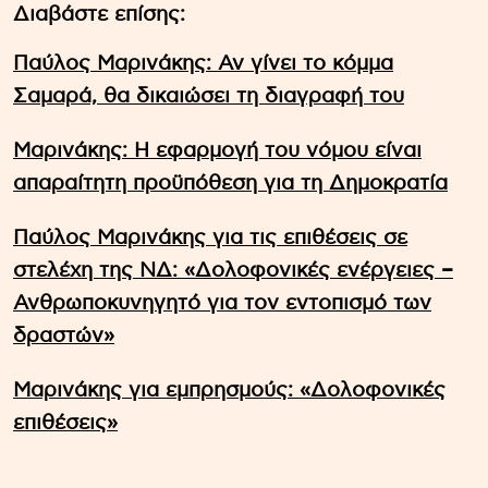
Διαβάστε επίσης:
Παύλος Μαρινάκης: Αν γίνει το κόμμα
Σαμαρά, θα δικαιώσει τη διαγραφή του
Μαρινάκης: Η εφαρμογή του νόμου είναι
απαραίτητη προϋπόθεση για τη Δημοκρατία
Παύλος Μαρινάκης για τις επιθέσεις σε
στελέχη της ΝΔ: «Δολοφονικές ενέργειες –
Ανθρωποκυνηγητό για τον εντοπισμό των
δραστών»
Μαρινάκης για εμπρησμούς: «Δολοφονικές
επιθέσεις»