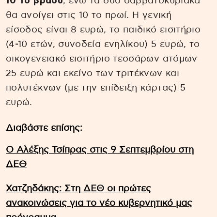
10 το βράδυ
, ενώ τα δύο σαββατοκύριακα
θα ανοίγει στις 10 το πρωί. Η γενική
είσοδος είναι 8 ευρώ, το παιδικό εισιτήριο
(4-10 ετών, συνοδεία ενηλίκου) 5 ευρώ, το
οικογενειακό εισιτήριο τεσσάρων ατόμων
25 ευρώ και εκείνο των τριτέκνων και
πολυτέκνων (με την επίδειξη κάρτας) 5
ευρώ.
Διαβάστε επίσης:
Ο Αλέξης Τσίπρας στις 9 Σεπτεμβρίου στη
ΔΕΘ
Χατζηδάκης: Στη ΔΕΘ οι πρώτες
ανακοινώσεις για το νέο κυβερνητικό μας