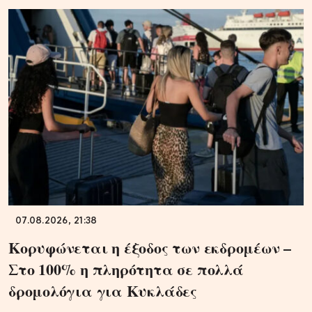
07.08.2026, 21:38
Κορυφώνεται η έξοδος των εκδρομέων –
Στο 100% η πληρότητα σε πολλά
δρομολόγια για Κυκλάδες