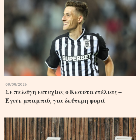
08/08/2026
Σε πελάγη ευτυχίας ο Κωνσταντέλιας –
Έγινε μπαμπάς για δεύτερη φορά