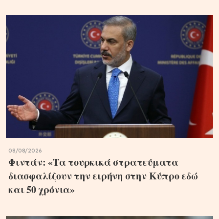
08/08/2026
Φιντάν: «Τα τουρκικά στρατεύματα
διασφαλίζουν την ειρήνη στην Κύπρο εδώ
και 50 χρόνια»