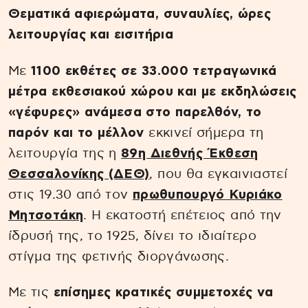
Θεματικά αφιερώματα, συναυλίες, ώρες
λειτουργίας και εισιτήρια
Με
1100 εκθέτες σε 33.000 τετραγωνικά
μέτρα εκθεσιακού χώρου και με εκδηλώσεις
«γέφυρες» ανάμεσα στο παρελθόν, το
παρόν και το μέλλον
εκκινεί σήμερα τη
λειτουργία της η
89η Διεθνής Έκθεση
Θεσσαλονίκης (ΔΕΘ)
, που θα εγκαινιαστεί
στις 19.30 από τον
πρωθυπουργό Κυριάκο
Μητσοτάκη
. Η εκατοστή επέτειος από την
ίδρυσή της, το 1925, δίνει το ιδιαίτερο
στίγμα της φετινής διοργάνωσης.
Με τις
επίσημες κρατικές συμμετοχές να