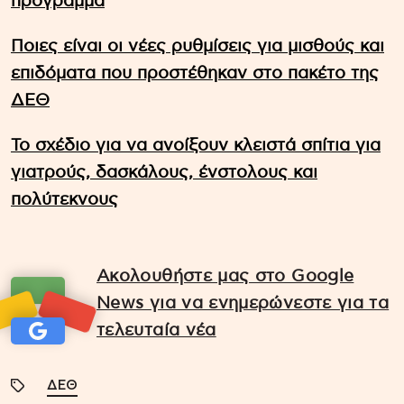
πρόγραμμα
Ποιες είναι οι νέες ρυθμίσεις για μισθούς και
επιδόματα που προστέθηκαν στο πακέτο της
ΔΕΘ
Το σχέδιο για να ανοίξουν κλειστά σπίτια για
γιατρούς, δασκάλους, ένστολους και
πολύτεκνους
Ακολουθήστε μας στο Google
News για να ενημερώνεστε για τα
τελευταία νέα
ΔΕΘ