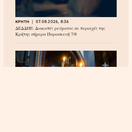
ΚΡΗΤΗ
07.08.2026, 8:36
ΔΕΔΔΗΕ: Διακοπές ρεύματος σε περιοχές της
Κρήτης σήμερα Παρασκευή 7/8
ΠΝΕΥΜΑΤΙΚΑ
22.04.2025, 10:20
Οι Άγιοι του 21ου αιώνα – Οι αγιοκατατάξεις των
τελευταίων 4 ετών – Ανάμεσα τους και ένας