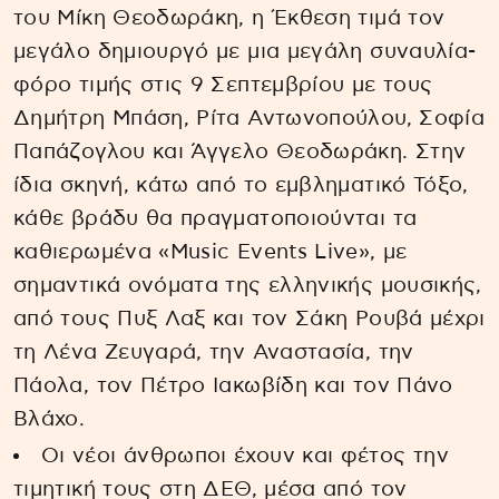
του Μίκη Θεοδωράκη, η Έκθεση τιμά τον
μεγάλο δημιουργό με μια μεγάλη συναυλία-
φόρο τιμής στις 9 Σεπτεμβρίου με τους
Δημήτρη Μπάση, Ρίτα Αντωνοπούλου, Σοφία
Παπάζογλου και Άγγελο Θεοδωράκη. Στην
ίδια σκηνή, κάτω από το εμβληματικό Τόξο,
κάθε βράδυ θα πραγματοποιούνται τα
καθιερωμένα «Music Events Live», με
σημαντικά ονόματα της ελληνικής μουσικής,
από τους Πυξ Λαξ και τον Σάκη Ρουβά μέχρι
τη Λένα Ζευγαρά, την Αναστασία, την
Πάολα, τον Πέτρο Ιακωβίδη και τον Πάνο
Βλάχο.
Οι νέοι άνθρωποι έχουν και φέτος την
τιμητική τους στη ΔΕΘ, μέσα από τον