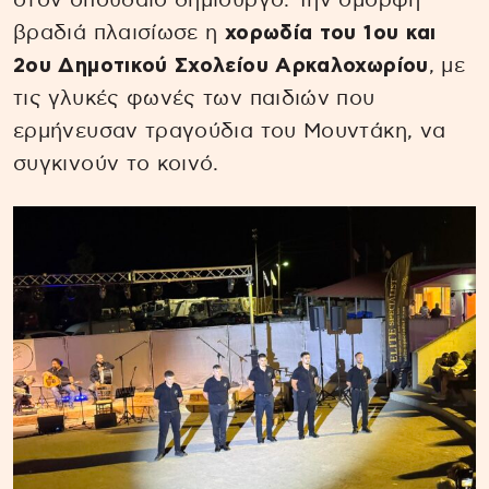
στον σπουδαίο δημιουργό. Την όμορφη
βραδιά πλαισίωσε η
χορωδία του 1ου και
2ου Δημοτικού Σχολείου Αρκαλοχωρίου
, με
τις γλυκές φωνές των παιδιών που
ερμήνευσαν τραγούδια του Μουντάκη, να
συγκινούν το κοινό.