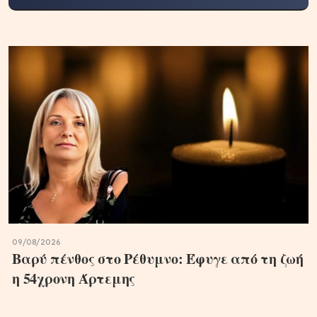
09/08/2026
Βαρύ πένθος στο Ρέθυμνο: Έφυγε από τη ζωή
η 54χρονη Άρτεμης