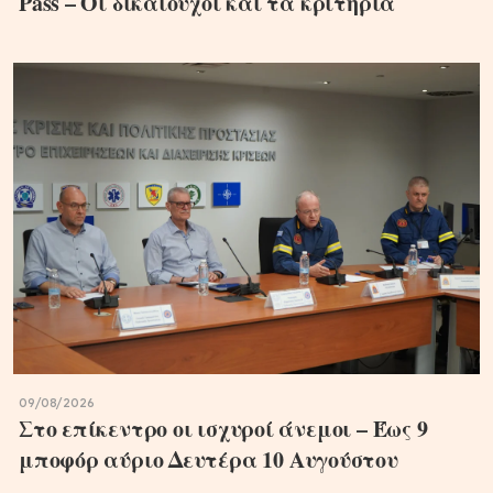
Pass – Οι δικαιούχοι και τα κριτήρια
09/08/2026
Στο επίκεντρο οι ισχυροί άνεμοι – Έως 9
μποφόρ αύριο Δευτέρα 10 Αυγούστου