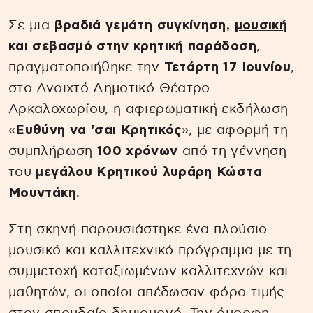
Σε μια
βραδιά γεμάτη συγκίνηση,
μουσική
και σεβασμό στην κρητική παράδοση
,
πραγματοποιήθηκε την
Τετάρτη 17 Ιουνίου
,
στο Ανοιχτό Δημοτικό Θέατρο
Αρκαλοχωρίου, η αφιερωματική εκδήλωση
«
Ευθύνη να ’σαι Κρητικός
», με αφορμή τη
συμπλήρωση
100 χρόνων
από τη γέννηση
του
μεγάλου Κρητικού λυράρη Κώστα
Μουντάκη.
Στη σκηνή παρουσιάστηκε ένα πλούσιο
μουσικό και καλλιτεχνικό πρόγραμμα με τη
συμμετοχή καταξιωμένων καλλιτεχνών και
μαθητών, οι οποίοι απέδωσαν φόρο τιμής