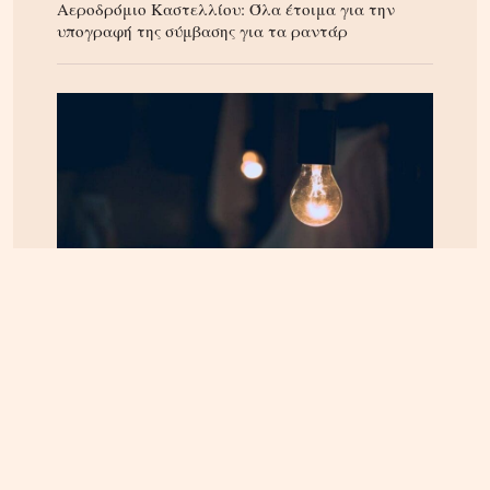
Αεροδρόμιο Καστελλίου: Όλα έτοιμα για την
υπογραφή της σύμβασης για τα ραντάρ
ΚΡΗΤΗ
07.08.2026, 8:36
ΔΕΔΔΗΕ: Διακοπές ρεύματος σε περιοχές της
Κρήτης σήμερα Παρασκευή 7/8