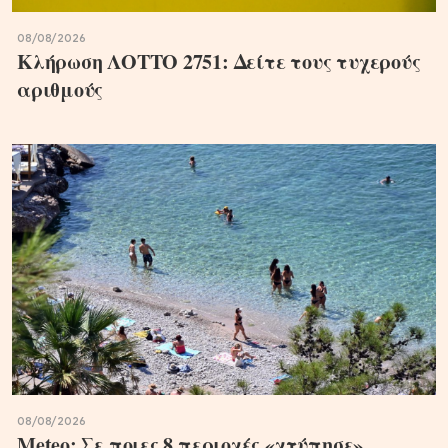
08/08/2026
Κλήρωση ΛΟΤΤΟ 2751: Δείτε τους τυχερούς
αριθμούς
08/08/2026
Meteo: Σε ποιες 8 περιοχές «χτύπησε»