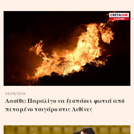
08/08/2026
Λασίθι: Παραλίγο να ξεσπάσει φωτιά από
πεταμένο τσιγάρο στις Λιθίνες