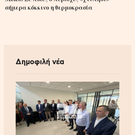
σήμερα κόκκινο η θερμοκρασία
Δημοφιλή νέα