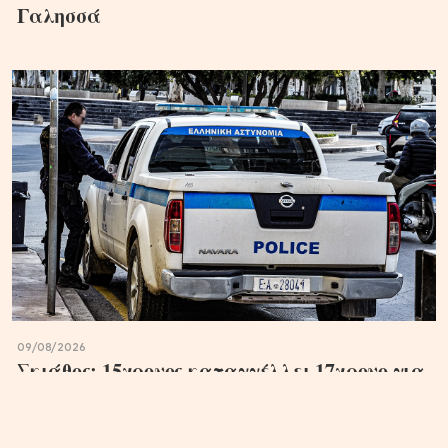
Γαλησσά
09/08/2026
Σκιάθος: 15χρονος καταγγέλλει 17χρονο για
σεξουαλική κακοποίηση – Τον απειλούσε με
βίντεο