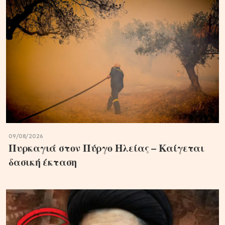
09/08/2026
Πυρκαγιά στον Πύργο Ηλείας – Καίγεται
δασική έκταση