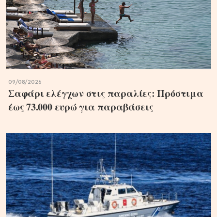
09/08/2026
Σαφάρι ελέγχων στις παραλίες: Πρόστιμα
έως 73.000 ευρώ για παραβάσεις