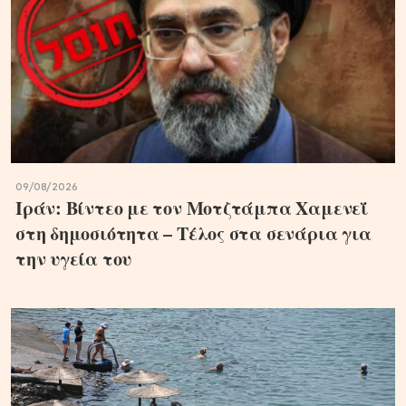
09/08/2026
Ιράν: Βίντεο με τον Μοτζτάμπα Χαμενεΐ
στη δημοσιότητα – Τέλος στα σενάρια για
την υγεία του